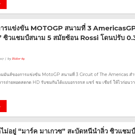
e
งการแข่งขัน MOTOGP สนามที่ 3 AmericasG
 ซิวแชมป์สนาม 5 สมัยซ้อน Rossi โดนปรับ 0.
017
by
Rider 69
มมันส์ของการแข่งขัน MotoGP สนามที่ 3 Circuit of The Americas สำ
ารถ่ายทอดสดกด HD รับชมกันได้แบบอรรถรส แชร์ ชม เชียร์ ให้ไวก่อนว
e
ม่อยู่ “มาร์ค มาเกวซ” สะบัดหนีนำลิ่ว ซิวแชมป