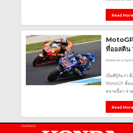
Read Mor
MotoGP ส
ที่ออสติน
Posted on
21/04/20
เป็นที่รู้กันว
MotoGP ตั้งแต
สนามนี้มา 4 ฤดู
Read Mor
PARTNER