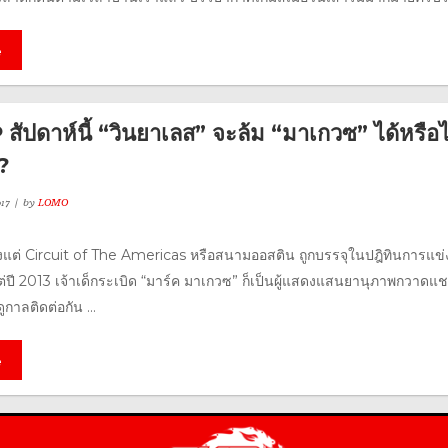
e
ัปดาห์นี้ “วินยาเลส” จะล้ม “มาเกวซ” ได้หรือไ
 ?
17
by
LOMO
่า ตั้งแต่ Circuit of The Americas หรือสนามออสติน ถูกบรรจุในปฎิทินการแข่
่ปี 2013 เจ้าเด็กระเบิด “มาร์ค มาเกวซ” ก็เป็นผู้แสดงแสนยานุภาพกวาดแช
กาลติดต่อกัน ...
e