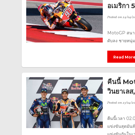
อเมริกา 5
Posted on
24/04/2
MotoGP สนาม 
ดับลง ชายหนุ่ม
Read Mor
คืนนี้ Mo
วินยาเลส
Posted on
23/04/20
คืนนี้เวลา 02
แข่งขันสุดมันส
แข่งขันกันในเ