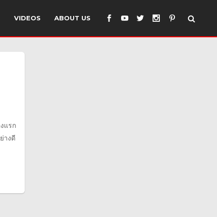
S
VIDEOS
ABOUT US
ะ
่งแรก
ย่างดี