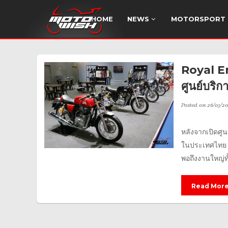
HOME
NEWS
MOTORSPORT
Royal En
ศูนย์บร
Posted on
26/03/20
หลังจากเปิดศู
ในประเทศไทย ก็
พอถึงงานใหญ่ทั้
Read Mor