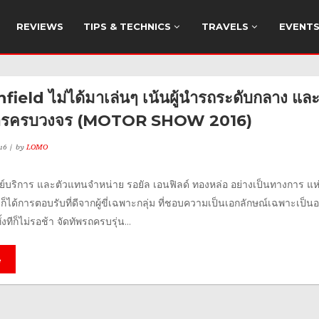
REVIEWS
TIPS & TECHNICS
TRAVELS
EVENT
field ไม่ได้มาเล่นๆ เน้นผู้นำรถระดับกลาง แล
ิการครบวงจร (MOTOR SHOW 2016)
16
by
LOMO
นย์บริการ และตัวแทนจำหน่าย รอยัล เอนฟิลด์ ทองหล่อ อย่างเป็นทางการ แห
ได้การตอบรับที่ดีจากผู้ขี่เฉพาะกลุ่ม ที่ชอบความเป็นเอกลักษณ์เฉพาะเป็นอ
งทีก็ไม่รอช้า จัดทัพรถครบรุ่น...
e