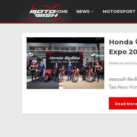
HOME
NEWS
MOTORSPORT
Honda จัด
Expo 202
Posted on
30/11/20
ทยฮอนด้าจัดเต็
โดย New Hon
Read Mor