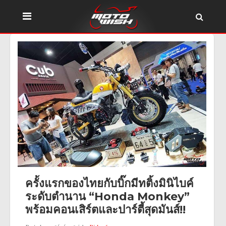
ครั้งแรกของไทยกับบิ๊กมีทติ้งมินิไบค์
ระดับตำนาน “Honda Monkey”
พร้อมคอนเสิร์ตและปาร์ตี้สุดมันส์!!