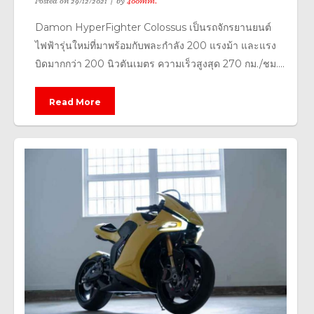
Posted on
29/12/2021
by
400mm.
Damon HyperFighter Colossus เป็นรถจักรยานยนต์
ไฟฟ้ารุ่นใหม่ที่มาพร้อมกับพละกำลัง 200 แรงม้า และแรง
บิดมากกว่า 200 นิวตันเมตร ความเร็วสูงสุด 270 กม./ชม....
Read More