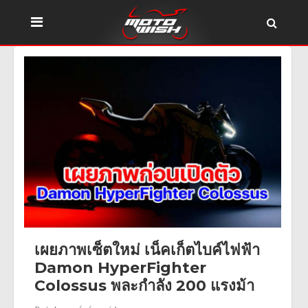
เผยภาพเซ็ตใหม่ เน็คเก็ตไบค์ไฟฟ้า
Damon HyperFighter
Colossus พละกำลัง 200 แรงม้า