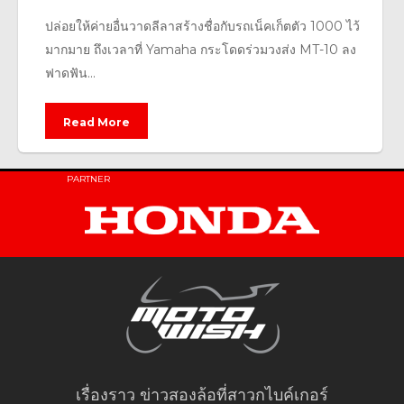
ปล่อยให้ค่ายอื่นวาดลีลาสร้างชื่อกับรถเน็คเก็ตตัว 1000 ไว้
มากมาย ถึงเวลาที่ Yamaha กระโดดร่วมวงส่ง MT-10 ลง
ฟาดฟัน...
Read More
PARTNER
เรื่องราว ข่าวสองล้อที่สาวกไบค์เกอร์