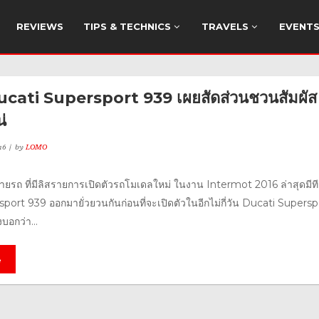
REVIEWS
TIPS & TECHNICS
TRAVELS
EVENT
Ducati Supersport 939 เผยสัดส่วนชวนสัมผัส
่
16
by
LOMO
งค่ายรถ ที่มีลิสรายการเปิดตัวรถโมเดลใหม่ ในงาน Intermot 2016 ล่าสุดมีที
port 939 ออกมายั่วยวนกันก่อนที่จะเปิดตัวในอีกไม่กี่วัน Ducati Supersp
งบอกว่า...
e