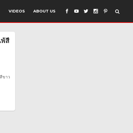
S
VIDEOS
ABOUT US
้สี
 สีขาว