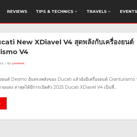
REVIEWS
TIPS & TECHNICS
TRAVELS
EVENT
ati New XDiavel V4 สุดพลังกับเครื่องยนต์
rismo V4
25
by
400mm.
องยนต์ Desmo อันทรงพลังของ Ducati แล้วยังมีเครื่องยนต์ Granturismo ที
ายแดง ล่าสุดได้มีการเปิดตัว 2025 Ducati XDiavel V4 เป็นที่...
e