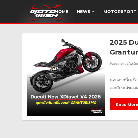
HOME
NEWS
MOTORSPORT
2025 Duc
Grantu
Posted on
16/02/20
นอกจากนี้เครื่
เอกลักษณ์ของค่
Read Mor