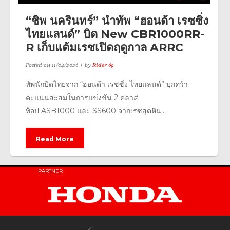
“ชิพ นครินทร์” นำทัพ “ฮอนด้า เรซซิ่ง
ไทยแลนด์” บิด New CBR1000RR-
R เก็บแต้มเรซเปิดฤดูกาล ARRC
Posted on
11/04/2026
by
Rider 69
ทัพนักบิดไทยจาก “ฮอนด้า เรซซิ่ง ไทยแลนด์” บุกคว้า
คะแนนสะสมในการแข่งขัน 2 คลาส
ท็อป ASB1000 และ SS600 จากเรซสุดหิน...
Read More
PARTNER