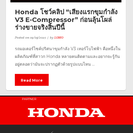
Honda โชว์คลิป “เสียงแรกขุมกำลัง
V3 E-Compressor” ก่อนลุ้นโผล่
ร่างขายจริงสิ้นปีนี้
Posted on
09/08/2025
by
LOMO
รถมอเตอร์ไซค์ปริศนาขุมกำลัง V3 เทอร์โบไฟฟ้า คือหนึ่งใน
ผลิตภัณฑ์ที่สาวก Honda หลายคนติดตามและอยากจะรู้กัน
อยู่ตลอดว่ามันจะปรากฏตัวด้วยรูปแบบไหน ...
Read More
PARTNER