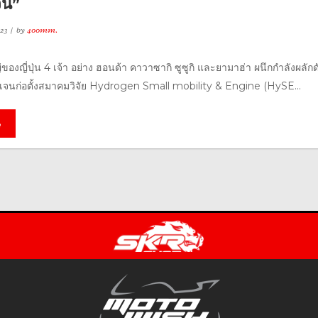
จน”
23
by
400mm.
่ของญี่ปุ่น 4 เจ้า อย่าง ฮอนด้า คาวาซากิ ซูซูกิ และยามาฮ่า ผนึกกำลังผลักด
จนก่อตั้งสมาคมวิจัย Hydrogen Small mobility & Engine (HySE...
e