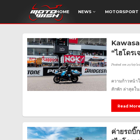
HOME
NEWS
MOTORSPORT
Kawasaki
“ไฮโดรเ
Posted on
25/07/2
ความก้าวหน้าใ
สักพัก ล่าสุด
Read Mor
ค่ายรถบิ๊