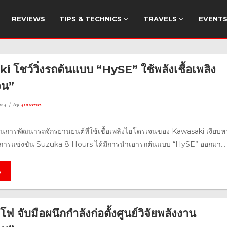
REVIEWS
TIPS & TECHNICS
TRAVELS
EVENT
 โชว์วิ่งรถต้นแบบ “HySE” ใช้พลังเชื้อเพลิง
จน”
024
by
400mm.
นการพัฒนารถจักรยานยนต์ที่ใช้เชื้อเพลิงไฮโดรเจนของ Kawasaki เงียบ
ในการแข่งขัน Suzuka 8 Hours ได้มีการนำเอารถต้นแบบ “HySE” ออกมา...
e
กโฟ จับมือผนึกกำลังก่อตั้งศูนย์วิจัยพลังงาน