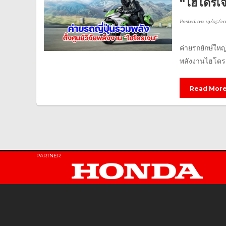
“ไฮโดรเ
Posted on
19/05/20
ค่ายรถยักษ์ใหญ
พลังงานไฮโดรเ
Read Mor
PARTNER