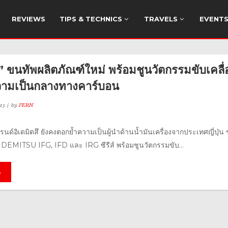
REVIEWS
TIPS & TECHNICS
TRAVELS
EVENT
ึ” ขนทัพผลิตภัณฑ์ใหม่ พร้อมชูนวัตกรรมขับเคลื
ความเป็นกลางทางคาร์บอน
23
by
FERN
บรนด์อิเดมิตสึ ยังคงตอกย้ำความเป็นผู้นำด้านน้ำมันเครื่องจากประเทศญี่ปุ่น
 IDEMITSU IFG, IFD และ IRG ซีรีส์ พร้อมชูนวัตกรรมขับ...
e