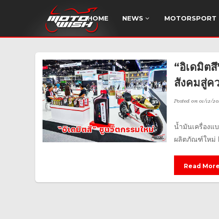
HOME
NEWS
MOTORSPORT
“อิเดมิตส
สังคมสู่
Posted on
01/12/20
น้ำมันเครื่องแ
ผลิตภัณฑ์ใหม่
Read Mor