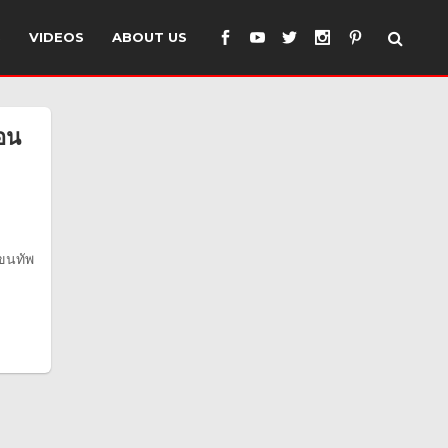
S
VIDEOS
ABOUT US
่อน
 ขนทัพ