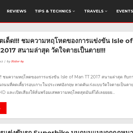
REVIEWS
TIPS & TECHNICS
TRAVELS
EVENT
อตเด็ด!!! ชมความหฤโหดของการแข่งขัน Isle of
017 สนามล่าสุด วัดใจตายเป็นตาย!!!
17
by
Rider 69
ด!!! ชมความหฤโหดของการแข่งขัน Isle of Man TT 2017 สนามล่าสุด กับก
ถนนที่คดเคี้ยวรอบเกาะในประเทศอังกฤษ หวดคันเร่งแบบวัดใจตายเป็นตา
D และเปิดเสียงให้ลั่นพร้อมเสพความหฤโหดสุดมันส์ได้เลยยยย...
e
ารแข่งขันรถ Superbike บนถนนแบบถูกกฏหม