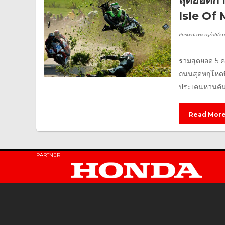
Isle Of 
Posted on
03/06/20
รวมสุดยอด 5 คล
ถนนสุดหฤโหดที
ประเคนหวนคันเร
Read Mor
PARTNER