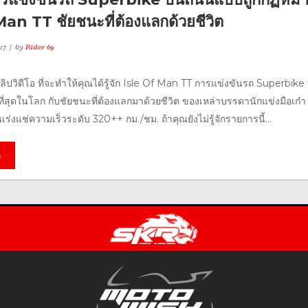
Man TT ชัยชนะที่ต้องแลกด้วยชีวิต
17
by
Rider 69
ิปวิดีโอ ที่จะทำให้คุณได้รู้จัก Isle Of Man TT การแข่งขันรถ Superbike
่สุดในโลก กับชัยชนะที่ต้องแลกมาด้วยชีวิต ของเหล่าบรรดานักแข่งมือเก๋า
่งแช่ความเร็วระดับ 320++ กม./ชม. ถ้าคุณยังไม่รู้จักรายการนี้...
e