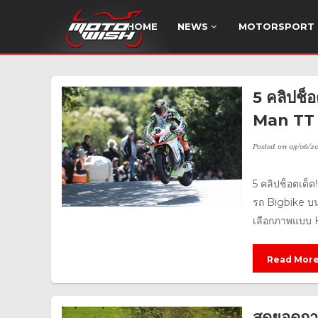
HOME
NEWS
MOTORSPORT
5 คลิปช็
Man TT 2
Posted on
08/06/20
5 คลิปช็อตเด็
รถ Bigbike บน
เลือกภาพแบบ H
Read Mor
สุดยอดก