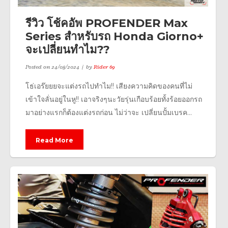
รีวิว โช้คอัพ PROFENDER Max
Series สำหรับรถ Honda Giorno+
จะเปลี่ยนทำไม??
Posted on
24/08/2024
by
Rider 69
โธ่เอร๊ยยยจะแต่งรถไปทำไม!! เสียงความคิดของคนที่ไม่
เข้าใจลั่นอยู่ในหู!! เอาจริงๆนะวัยรุ่นเกือบร้อยทั้งร้อยออกรถ
มาอย่างแรกก็ต้องแต่งรถก่อน ไม่ว่าจะ เปลี่ยนปั้มเบรค...
Read More