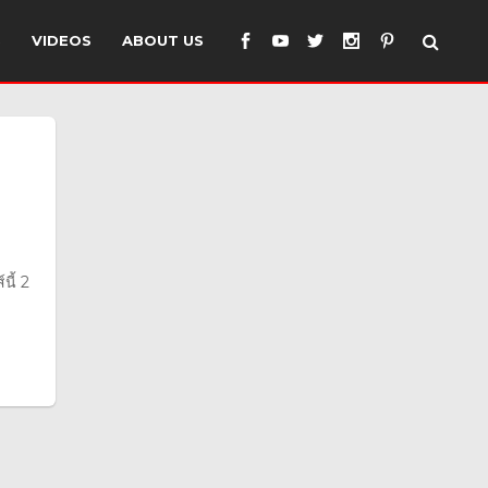
S
VIDEOS
ABOUT US
ี้ 2