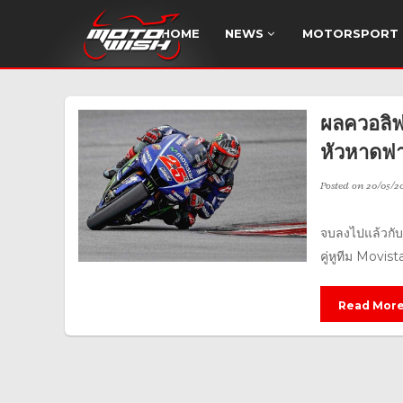
HOME
NEWS
MOTORSPORT
ผลควอลิ
หัวหาดฟ
Posted on
20/05/20
จบลงไปแล้วกับ
คู่หูทีม Movis
Read Mor