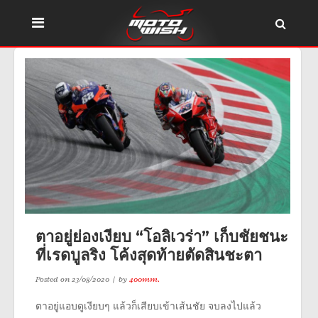
ตาอยู่ย่องเงียบ “โอลิเวร่า” เก็บชัยชนะ
ที่เรดบูลริง โค้งสุดท้ายตัดสินชะตา
Posted on
23/08/2020
by
400mm.
ตาอยู่แอบดูเงียบๆ แล้วก็เสียบเข้าเส้นชัย จบลงไปแล้ว