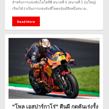
สำหรับการแข่งขันโมโตจีพี สนามที่ 6 (สนามที่ 5 รุ่นใหญ่)
เรียกได้ว่าเป็นการแข่งขันที่โคตรมันส์อีกหนึ่งสนาม...
Read More
“โพล เอสปาร์กาโร่” ตีนผี กดคันเร่งรั้ง