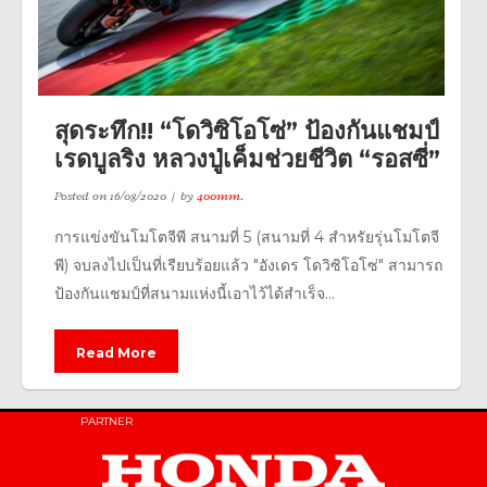
สุดระทึก!! “โดวิซิโอโซ่” ป้องกันแชมป์
เรดบูลริง หลวงปู่เค็มช่วยชีวิต “รอสซี่”
Posted on
16/08/2020
by
400mm.
การแข่งขันโมโตจีพี สนามที่ 5 (สนามที่ 4 สำหรัยรุ่นโมโตจี
พี) จบลงไปเป็นที่เรียบร้อยแล้ว "อังเดร โดวิซิโอโซ่" สามารถ
ป้องกันแชมป์ที่สนามแห่งนี้เอาไว้ได้สำเร็จ...
Read More
PARTNER