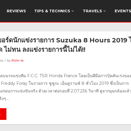
REVIEWS
TIPS & TECHNICS
TRAVELS
EVENT
อร์ดนักแข่งรายการ Suzuka 8 Hours 2019 ไ
ด ไม่ทน ลงแข่งรายการนี้ไม่ได้!!
19
by
Rider 69
ดบนรถแข่งทีม F.C.C. TSR Honda France โดยเป็นฝีมือการบิดคันเร่งของ
 Freddy Foray ในรายการ ซูซูกะ เอ็นดูรานซ์ 8 ชั่วโมง 2019 ซึ่งเป็นการ
องก่อนการแข่งขันจริง ด้วยเวลาต่อรอบที่ 2:07.236 วินาที ดูจากมุมกล้องแล
ิงๆ...
e