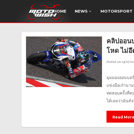
HOME
NEWS
MOTORSPORT
คลิปออนบ
โหด ไม่อึ
Posted on
28/07/20
มุมมองออนบอร์
แข่งมือเก๋านาม
ทดสอบครั้งที่ส
ได้เลยว่ามันส์จร
Read Mor