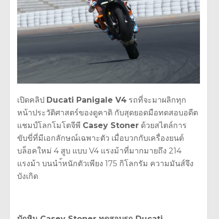
เปิดคลิป
Ducati Panigale V4
รถที่จะมาผลิกทุก
หน้าประวัติศาสตร์ของดูคาติ กับสุดยอดมือทดสอบอดีต
แชมป์โลกโมโตจีพี
Casey Stoner
ด้วยสไตล์การ
ขับขี่ที่มีเอกลักษณ์เฉพาะตัว เมื่อบวกกับเครื่องยนต์
บล็อคใหม่ 4 สูบ แบบ V4 แรงม้าที่มากมายถึง 214
แรงม้า บนนำ้หนักตัวเพียง 175 กิโลกรัม ความมันส์จึง
บังเกิด
บักหิน Casey Stoner ทดสอบรถ Ducati