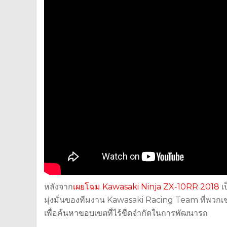
หลังจาก
เผยโฉม Kawasaki Ninja ZX-10RR 2018
เป
มุ่งมั่นของทีมงาน Kawasaki Racing Team ที่พวก
เพื่อค้นหาขอบเขตที่ไร้ขีดจำกัดในการพัฒนารถ