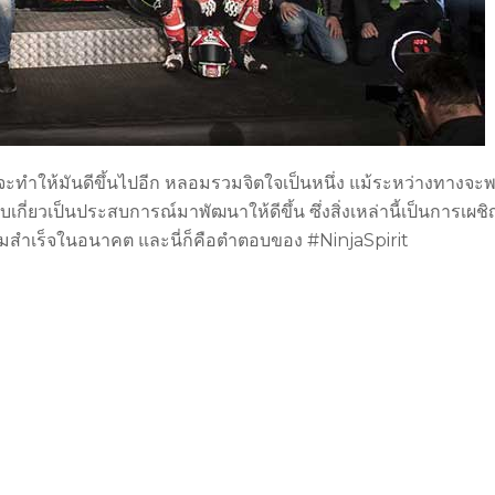
ที่จะทำให้มันดีขึ้นไปอีก หลอมรวมจิตใจเป็นหนึ่ง แม้ระหว่างทางจะ
บเกี่ยวเป็นประสบการณ์มาพัฒนาให้ดีขึ้น ซึ่งสิ่งเหล่านี้เป็นการเผช
ความสำเร็จในอนาคต และนี่ก็คือตำตอบของ #NinjaSpirit