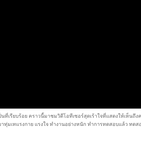
็นที่เรียบร้อย คราวนี้มาชมวิดีโอทีเซอร์สุดเร้าใจที่แสดงให้เห็นถึ
เขาทุ่มเทแรงกาย แรงใจ ทำงานอย่างหนัก ทำการทดสอบแล้ว ทดส