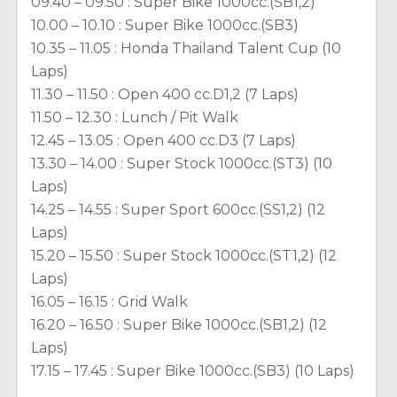
09.40 – 09.50 : Super Bike 1000cc.(SB1,2)
10.00 – 10.10 : Super Bike 1000cc.(SB3)
10.35 – 11.05 : Honda Thailand Talent Cup (10
Laps)
11.30 – 11.50 : Open 400 cc.D1,2 (7 Laps)
11.50 – 12.30 : Lunch / Pit Walk
12.45 – 13.05 : Open 400 cc.D3 (7 Laps)
13.30 – 14.00 : Super Stock 1000cc.(ST3) (10
Laps)
14.25 – 14.55 : Super Sport 600cc.(SS1,2) (12
Laps)
15.20 – 15.50 : Super Stock 1000cc.(ST1,2) (12
Laps)
16.05 – 16.15 : Grid Walk
16.20 – 16.50 : Super Bike 1000cc.(SB1,2) (12
Laps)
17.15 – 17.45 : Super Bike 1000cc.(SB3) (10 Laps)