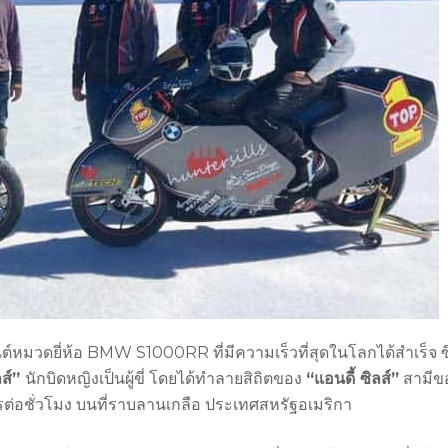
หมวดยี่ห้อ BMW S1000RR ที่มีความเร็วที่สุดในโลกได้สำเร็จ ซึ
ลส์”
นักบิดหญิงเป็นผู้ขี่ โดยได้ทำลายสิถิตของ
“แอนดี้ ซิลส์”
สามีข
มตรต่อชั่วโมง บนที่ราบลานเกลือ ประเทศสหรัฐอเมริกา