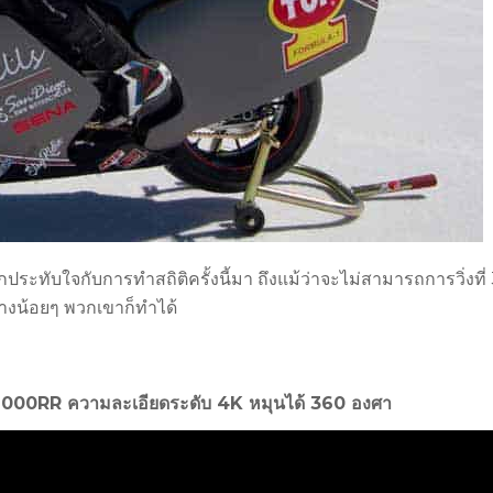
ระทับใจกับการทำสถิติครั้งนี้มา ถึงแม้ว่าจะไม่สามารถการวิ่งที่
่างน้อยๆ พวกเขาก็ทำได้
000RR ความละเอียดระดับ 4K หมุนได้ 360 องศา