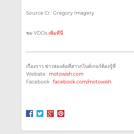
Source Cr.: Gregory Imagery
ชม VDOs
เพิ่มที่นี่
เรื่องราว ข่าวสองล้อที่สาวกไบค์เกอร์ต้องรู้ที่
Website :
motowish.com
Facebook :
facebook.com/motowish