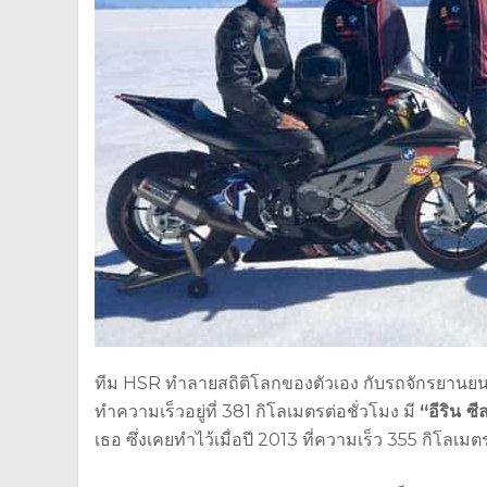
ทีม HSR ทำลายสถิติโลกของตัวเอง กับรถจักรยานยนต์
ทำความเร็วอยู่ที่ 381 กิโลเมตรต่อชั่วโมง มี
“อีริน ซี
เธอ ซึ่งเคยทำไว้เมื่อปี 2013 ที่ความเร็ว 355 กิโลเ