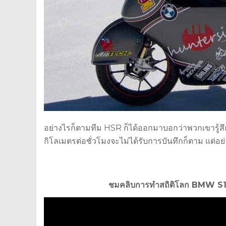
อย่างไรก็ตามทีม HSR ก็ได้ออกมาบอกว่าพวกเขารู้สึกป
กิโลเมตรต่อชั่วโมงจะไม่ได้รับการบันทึกก็ตาม แต่อย
ชมคลิบการทำสถิติโลก BMW S1