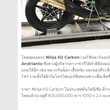
โดยสุดยอดรถ
Ninja H2 Carbon
เวอร์ชั่นคาร์บอนน
Andrianto
ซึ่งทางผู้บริหารคาวาซากิได้ทำพิธีส่งม
แถมให้อีก เช่น หมวกกันน็อก เสื้อหนัง และของที่ระ
โชว์ รวมทั้งให้ผ้าไมโครไฟเบอร์พิเศษเฉพาะเพื่อเช
ราคา Ninja H2 Carbon ในประเทศอินโดนีเซีย มีราคาข
ไทยแล้วจะอยู่ที่ 835,000,000 หาร 1000 x 2.4 จ