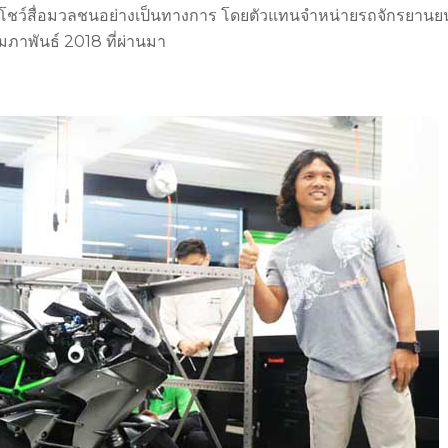
งโชว์สื่อมวลชนอย่างเป็นทางการ โดยตัวแทนจำหน่ายรถจักรยานย
ุมภาพันธ์ 2018 ที่ผ่านมา