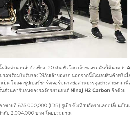
ี้ผลิตจำนวนจำกัดเพียง 120 คัน ทั่วโลก เจ้าของรถคันนี้มีนามว่า
อบรถพร้อมใบรับรองให้กับเจ้าของรถ นอกจากนี้ยังมอบสินค้าพรีเมี่
ลึกเป็น โมเดลซุปเปอร์ชาร์จเจอร์ขนาดย่อส่วนบรรจุอย่างสวยงามเพื
็ดชิ้นส่วนคาร์บอนของรถจักรยานยนต์
Ninaj H2 Carbon
อีกด้วย
ายที่ 835,000,000 (IDR) รูเปีย ซึ่งเทียบอัตราแลกเปลี่ยนเป็นเ
ะเท่ากับ 2,004,000 บาท โดยประมาณ