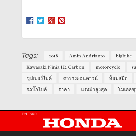
Tags:
2018
Amin Andrianto
bigbike
Kawasaki Ninja H2 Carbon
motorcycle
s
ซุปเปอร์ไบค์
ตารางผ่อนดาวน์
ท็อปสปีด
รถบิ๊กไบค์
ราคา
แรงม้าสูงสุด
โมเดลซุ
PARTNER