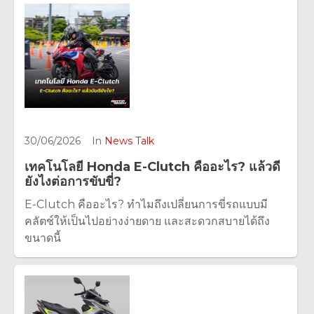
30/06/2026
In
News Talk
เทคโนโลยี Honda E-Clutch คืออะไร? แล้วดี
ยังไงต่อการขับขี่?
E-Clutch คืออะไร? ทำไมถึงเปลี่ยนการขี่รถแบบมี
คลัตช์ให้เป็นไปอย่างง่ายดาย และสะดวกสบายได้ถึง
ขนาดนี้