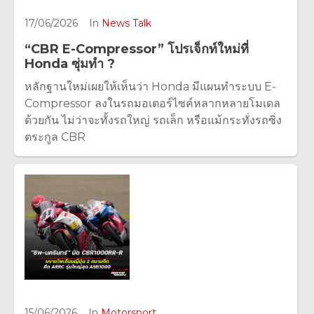
17/06/2026
In
News Talk
“CBR E-Compressor” โปรเจ็กท์ใหม่ที่
Honda ซุ่มทำ ?
หลักฐานใหม่เผยให้เห็นว่า Honda มีแผนทำระบบ E-
Compressor ลงในรถมอเตอร์ไซค์หลากหลายโมเดล
ด้วยกัน ไม่ว่าจะทั้งรถใหญ่ รถเล็ก หรือแม้กระทั่งรถซิ่ง
ตระกูล CBR
15/06/2026
In
Motorsport