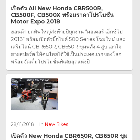
เปิดตัว All New Honda CBR500R,
CB500F, CB500X พร้อมราคาโปรโมชั่น
Motor Expo 2018
ฮอนด้า ยกทัพใหญ่ส่งท้ายปีบุกงาน “มอเตอร์ เอ็กซ์โป
2018” พร้อมเปิดตัวบิ๊กไบค์ 500 Series โฉมใหม่ และ
เสริมไลน์ CBR650R, CB650R ขุมพลัง 4 สูบ เอาใจ
สายสปอร์ต ให้คนไทยได้ใช้เป็นประเทศแรกของโลก
พร้อมจัดเต็มโปรโมชั่นพิเศษสุดแห่งปี
28/11/2018
In
New Bikes
เปิดตัว New Honda CBR650R, CB650R ขุม