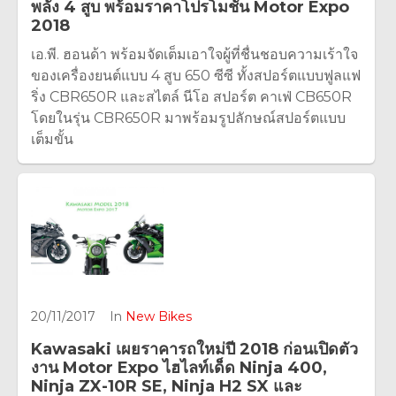
พลัง 4 สูบ พร้อมราคาโปรโมชั่น Motor Expo
2018
เอ.พี. ฮอนด้า พร้อมจัดเต็มเอาใจผู้ที่ชื่นชอบความเร้าใจ
ของเครื่องยนต์แบบ 4 สูบ 650 ซีซี ทั้งสปอร์ตแบบฟูลแฟ
ริ่ง CBR650R และสไตล์ นีโอ สปอร์ต คาเฟ่ CB650R
โดยในรุ่น CBR650R มาพร้อมรูปลักษณ์สปอร์ตแบบ
เต็มขั้น
20/11/2017
In
New Bikes
Kawasaki เผยราคารถใหม่ปี 2018 ก่อนเปิดตัว
งาน Motor Expo ไฮไลท์เด็ด Ninja 400,
Ninja ZX-10R SE, Ninja H2 SX และ