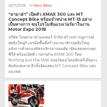
29/11/2018
In
New Bikes
“ยามาฮ่า” เปิดตัว XMAX 300 และ MT
Concept Bike พร้อมจำหน่าย MT-15 อย่าง
เป็นทางการ ขนโปรโมชั่นแรงเว่อร์มาในงาน
Motor Expo 2018
บริษัท ไทยยามาฮ่ามอเตอร์ จำกัด สร้างปรากฏการณ์
สุดยิ่งใหญ่!!! เนรมิตพื้นที่สร้างอาณาจักรสุดยิ่งใหญ่
อลังการด้วยกองทัพรถจักรยานยนต์มาจัดแสดงครบทุก
ซีรี่ส์ พร้อมเปิดตัว Yamaha XMAX 300 ใหม่
Nothing but the MAX สปอร์ตออโตเมติกพรีเมี่ยมระ
ดับท้อปคลาส อีกทั้งจัดแสดง MT Concept Bike แห่ง
อนาคต