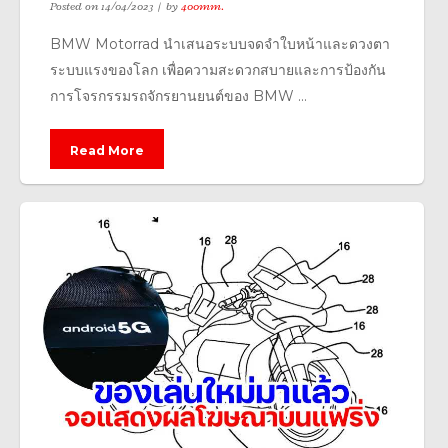
Posted on
14/04/2023
by
400mm.
BMW Motorrad นำเสนอระบบจดจำใบหน้าและดวงตา
ระบบแรงของโลก เพื่อความสะดวกสบายและการป้องกัน
การโจรกรรมรถจักรยานยนต์ของ BMW ...
Read More