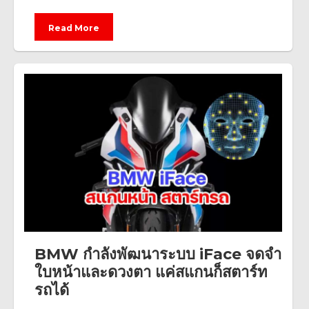
Read More
BMW กำลังพัฒนาระบบ iFace จดจำ
ใบหน้าและดวงตา แค่สแกนก็สตาร์ท
รถได้