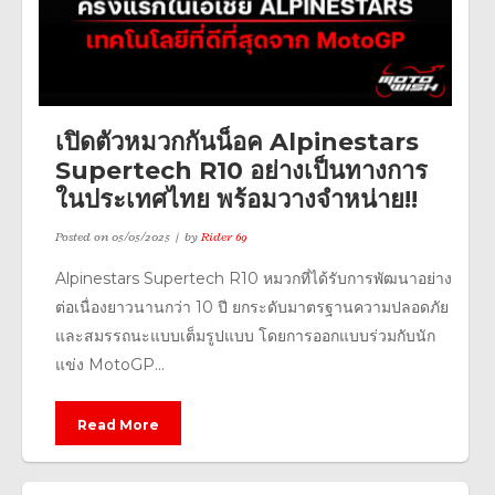
เปิดตัวหมวกกันน็อค Alpinestars
Supertech R10 อย่างเป็นทางการ
ในประเทศไทย พร้อมวางจำหน่าย!!
Posted on
05/05/2025
by
Rider 69
Alpinestars Supertech R10 หมวกที่ได้รับการพัฒนาอย่าง
ต่อเนื่องยาวนานกว่า 10 ปี ยกระดับมาตรฐานความปลอดภัย
และสมรรถนะแบบเต็มรูปแบบ โดยการออกแบบร่วมกับนัก
แข่ง MotoGP...
Read More