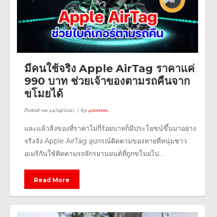
มีคนใช้จริง Apple AirTag ราคาแค่
990 บาท ช่วยเจ้าของตามรถคืนจาก
ขโมยได้
Posted on
24/08/2021
by
400mm.
และแล้วสิ่งของที่ราคาไม่กี่ร้อยบาทก็มีประโยชน์ขึ้นมาอย่าง
จริงจัง Apple AirTag อุปกรณ์ติดตามของหายที่หนุ่มชาว
อเมริกันใช้ติดตามรถจักรยานยนต์ที่ถูกขโมยไป...
Read More