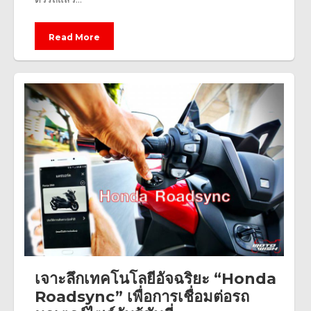
Read More
เจาะลึกเทคโนโลยีอัจฉริยะ “Honda
Roadsync” เพื่อการเชื่อมต่อรถ