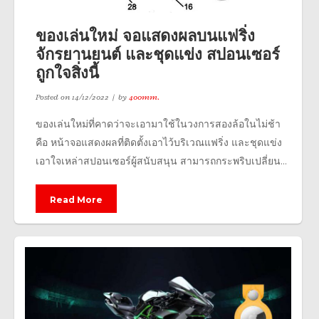
ของเล่นใหม่ จอแสดงผลบนแฟริ่ง
จักรยานยนต์ และชุดแข่ง สปอนเซอร์
ถูกใจสิ่งนี้
Posted on
14/12/2022
by
400mm.
ของเล่นใหม่ที่คาดว่าจะเอามาใช้ในวงการสองล้อในไม่ช้า
คือ หน้าจอแสดงผลที่ติดตั้งเอาไว้บริเวณแฟริ่ง และชุดแข่ง
เอาใจเหล่าสปอนเซอร์ผู้สนับสนุน สามารถกระพริบเปลี่ยน...
Read More