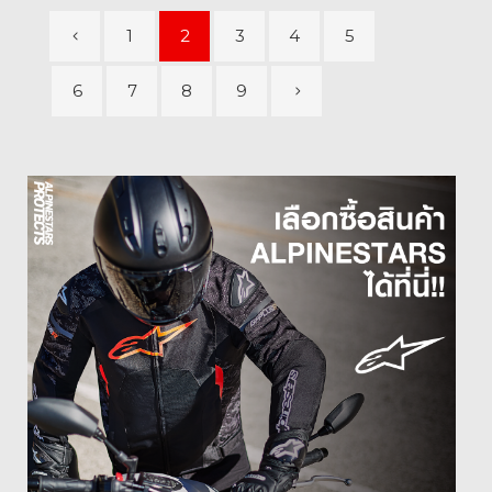
1
2
3
4
5
6
7
8
9