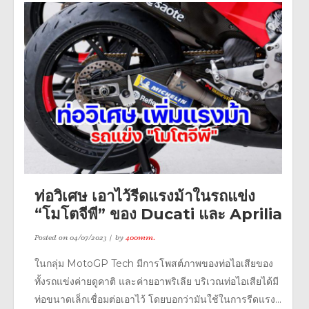
ท่อวิเศษ เอาไว้รีดแรงม้าในรถแข่ง
“โมโตจีพี” ของ Ducati และ Aprilia
Posted on
04/07/2023
by
400mm.
ในกลุ่ม MotoGP Tech มีการโพสต์ภาพของท่อไอเสียของ
ทั้งรถแข่งค่ายดูคาติ และค่ายอาพริเลีย บริเวณท่อไอเสียได้มี
ท่อขนาดเล็กเชื่อมต่อเอาไว้ โดยบอกว่ามันใช้ในการรีดแรง...