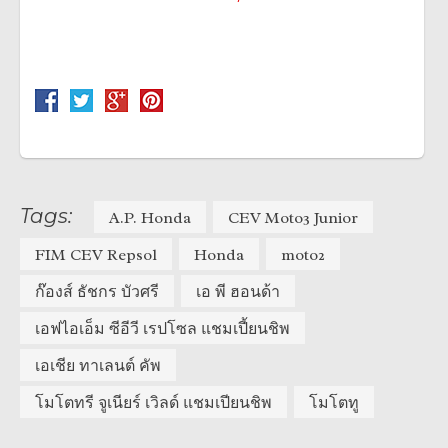
Tags:
A.P. Honda
CEV Moto3 Junior
FIM CEV Repsol
Honda
moto2
ก๊องส์ ธัชกร บัวศรี
เอ พี ฮอนด้า
เอฟไอเอ็ม ซีอีวี เรปโซล แชมเปี้ยนชิพ
เอเชีย ทาเลนต์ คัพ
โมโตทรี จูเนียร์ เวิลด์ แชมเปียนชิพ
โมโตทู