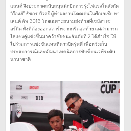
แลนด์ จึงประกาศสนับสนุนนักบิดดาวรุ่งไฟแรงในสังกัด
“ก๊องส์” ธัชกร บัวศรี ผู้ทำผลงานโดดเด่นในศึกเอเชีย ทา
เลนต์ คัพ 2018 โดยเฉพาะสนามส่งท้ายที่เซปังฯ เซ
อร์กิต ทั้งที่ต้องออกสตาร์ทจากกริดสุดท้าย แต่สามารถ
ไล่แซงคู่แข่งขึ้นมาคว้าชัยชนะอันดับที่ 2 ได้สำเร็จ ให้
ไปร่วมการแข่งขันแทนที่ดาวบิดรุ่นพี่ เพื่อหวังเก็บ
ประสบการณ์และพัฒนาเทคนิคการขับขี่บนเวทีระดับ
นานาชาติ