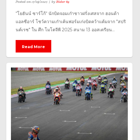
Posted on
17/08/2025
by
Rider 69
“โยฮันน์ ซาร์โก้“ นักบิดจอมเก๋าชาวฝรั่งเศสจาก ฮอนด้า
แอลซีอาร์ โชว์ความเก๋าเค้นฟอร์มเก่งบิดคว้าแต้มจาก "สปริ
นต์เรซ" ใน ศึก โมโตจีพี 2025 สนาม 13 ออสเตรียน...
Read More