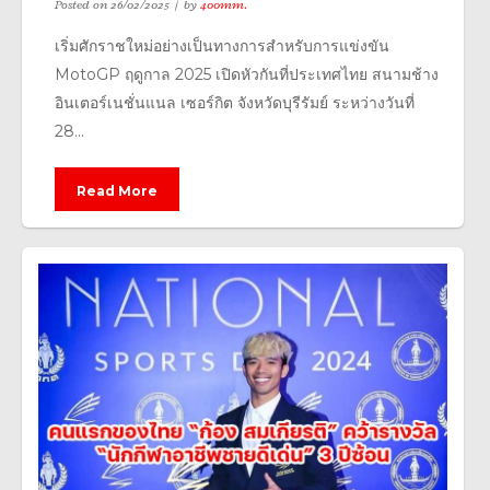
Posted on
26/02/2025
by
400mm.
เริ่มศักราชใหม่อย่างเป็นทางการสำหรับการแข่งขัน
MotoGP ฤดูกาล 2025 เปิดหัวกันที่ประเทศไทย สนามช้าง
อินเตอร์เนชั่นแนล เซอร์กิต จังหวัดบุรีรัมย์ ระหว่างวันที่
28...
Read More