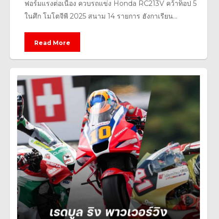
ฟอร์มแรงต่อเนื่อง ควบรถแข่ง Honda RC213V คว้าท็อป 5
ในศึก โมโตจีพี 2025 สนาม 14 รายการ ฮังกาเรียน...
Read More