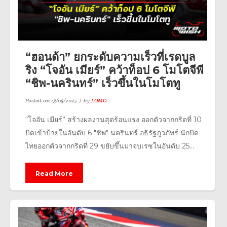
“ฮอนด้า” ยกระดับความเร็วที่เรดบูล
ริง “โจอัน เมียร์” คว้าท็อป 6 โมโตจีพี
“ชิพ-นครินทร์” เร็วขึ้นในโมโตทู
Posted on
18/08/2025
by
LOMO
“โจอัน เมียร์” สร้างผลงานสุดร้อนแรง ออกตัวจากกริดที่ 10
บิดเข้าป้ายในอันดับ 6 "ชิพ" นครินทร์ อธิรัฐภูวภัทร์ นักบิด
ไทยออกตัวจากกริดที่ 29 ขยับขึ้นมาจบเรซในอันดับ 25...
Read More