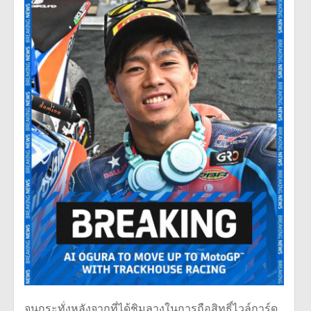
จนกระทั่งหลังจากที่ได้ชิมลางในการถือสิทธิ์ไวล์การ์ด