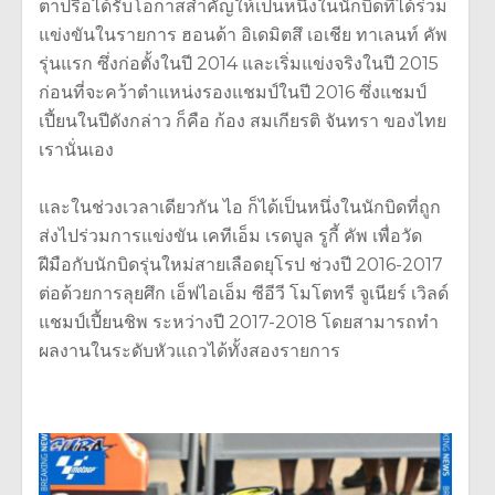
ตาปรือได้รับโอกาสสำคัญให้เป็นหนึ่งในนักบิดที่ได้ร่วม
แข่งขันในรายการ ฮอนด้า อิเดมิตสึ เอเชีย ทาเลนท์ คัพ
รุ่นแรก ซึ่งก่อตั้งในปี 2014 และเริ่มแข่งจริงในปี 2015
ก่อนที่จะคว้าตำแหน่งรองแชมป์ในปี 2016 ซึ่งแชมป์
เปี้ยนในปีดังกล่าว ก็คือ ก้อง สมเกียรติ จันทรา ของไทย
เรานั่นเอง
และในช่วงเวลาเดียวกัน ไอ ก็ได้เป็นหนึ่งในนักบิดที่ถูก
ส่งไปร่วมการแข่งขัน เคทีเอ็ม เรดบูล รูกี้ คัพ เพื่อวัด
ฝีมือกับนักบิดรุ่นใหม่สายเลือดยุโรป ช่วงปี 2016-2017
ต่อด้วยการลุยศึก เอ็ฟไอเอ็ม ซีอีวี โมโตทรี จูเนียร์ เวิลด์
แชมป์เปี้ยนชิพ ระหว่างปี 2017-2018 โดยสามารถทำ
ผลงานในระดับหัวแถวได้ทั้งสองรายการ