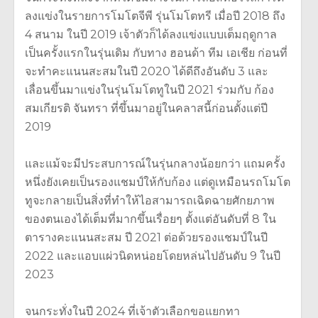
ลงแข่งในรายการโมโตจีพี รุ่นโมโตทรี เมื่อปี 2018 ถึง
4 สนาม ในปี 2019 เจ้าตัวก็ได้ลงแข่งแบบเต็มฤดูกาล
เป็นครั้งแรกในรุ่นเดิม กับทาง ฮอนด้า ทีม เอเชีย ก่อนที่
จะทำคะแนนสะสมในปี 2020 ได้ดีถึงอันดับ 3 และ
เลื่อนขึ้นมาแข่งในรุ่นโมโตทูในปี 2021 ร่วมกับ ก้อง
สมเกียรติ จันทรา ที่ขึ้นมาอยู่ในคลาสนี้ก่อนตั้งแต่ปี
2019
และแม้จะมีประสบการณ์ในรุ่นกลางน้อยกว่า แถมครั้ง
หนึ่งยังเคยเป็นรองแชมป์ให้กับก้อง แต่ดูเหมือนรถโมโต
ทูจะกลายเป็นสิ่งที่ทำให้ไอสามารถเฉิดฉายศักยภาพ
ของตนเองได้เต็มที่มากขึ้นเรื่อยๆ ตั้งแต่อันดับที่ 8 ใน
ตารางคะแนนสะสม ปี 2021 ต่อด้วยรองแชมป์ในปี
2022 และแอบแผ่วนิดหน่อยโดยหล่นไปอันดับ 9 ในปี
2023
จนกระทั่งในปี 2024 ที่เจ้าตัวเลือกขอแยกทา