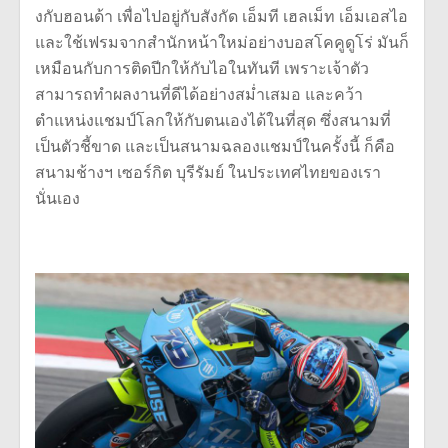
งกับฮอนด้า เพื่อไปอยู่กับสังกัด เอ็มที เฮลเม็ท เอ็มเอสไอ
และใช้เฟรมจากสำนักหน้าใหม่อย่างบอสโคคูดูโร่ มันก็
เหมือนกับการติดปีกให้กับไอในทันที เพราะเจ้าตัว
สามารถทำผลงานที่ดีได้อย่างสม่ำเสมอ และคว้า
ตำแหน่งแชมป์โลกให้กับตนเองได้ในที่สุด ซึ่งสนามที่
เป็นตัวชี้ขาด และเป็นสนามฉลองแชมป์ในครั้งนี้ ก็คือ
สนามช้างฯ เซอร์กิต บุรีรัมย์ ในประเทศไทยของเรา
นั่นเอง