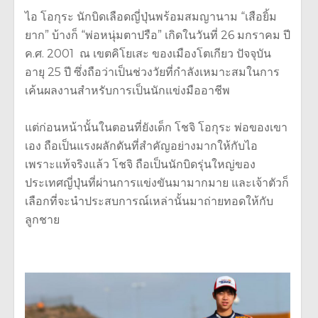
ไอ โอกุระ นักบิดเลือดญี่ปุ่นพร้อมสมญานาม “เสือยิ้ม
ยาก” บ้างก็ “พ่อหนุ่มตาปรือ” เกิดในวันที่ 26 มกราคม ปี
ค.ศ. 2001 ณ เขตคิโยเสะ ของเมืองโตเกียว ปัจจุบัน
อายุ 25 ปี ซึ่งถือว่าเป็นช่วงวัยที่กำลังเหมาะสมในการ
เค้นผลงานสำหรับการเป็นนักแข่งมืออาชีพ
แต่ก่อนหน้านั้นในตอนที่ยังเด็ก โชจิ โอกุระ พ่อของเขา
เอง ถือเป็นแรงผลักดันที่สำคัญอย่างมากให้กับไอ
เพราะแท้จริงแล้ว โชจิ ถือเป็นนักบิดรุ่นใหญ่ของ
ประเทศญี่ปุ่นที่ผ่านการแข่งขันมามากมาย และเจ้าตัวก็
เลือกที่จะนำประสบการณ์เหล่านั้นมาถ่ายทอดให้กับ
ลูกชาย