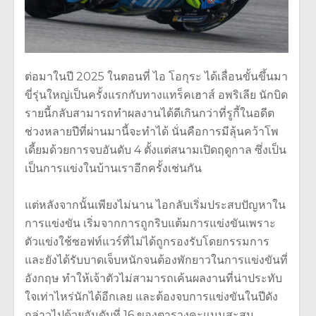
ต่อมาในปี 2025 ในตอนที่ ไอ โอกุระ ได้เลื่อนขั้นขึ้นมา
ขี่รุ่นใหญ่เป็นครั้งแรกกับทางแทร็คเฮาส์ อพริเลีย นักบิด
รายนี้กลับสามารถทำผลงานได้ดีเกินกว่าที่รูกี้ในอดีต
ช่วงหลายปีที่ผ่านมานี้จะทำได้ นั่นคือการมีลุ้นคว้าโพ
เดี้ยมด้วยการจบอันดับ 4 ตั้งแต่สนามเปิดฤดูกาล ซึ่งเป็น
เป็นการแข่งในบ้านเราอีกครั้งเช่นกัน
แต่หลังจากนั้นเพียงไม่นาน ไอกลับเริ่มประสบปัญหาใน
การแข่งขัน เริ่มจากการถูกริบแต้มการแข่งขันเพราะ
ตัวแข่งใช้ซอฟท์แวร์ที่ไม่ได้ถูกรองรับโดยกรรมการ
และยังได้รับบาดเจ็บหนักจนต้องพักยาวในการแข่งขันที่
อังกฤษ ทำให้เจ้าตัวไม่สามารถเค้นผลงานที่น่าประทับ
ใจเท่าไหร่นักได้อีกเลย และต้องจบการแข่งขันในปีดัง
กล่าวไปด้วยอันดับที่ 16 ของตารางคะแนนสะสม