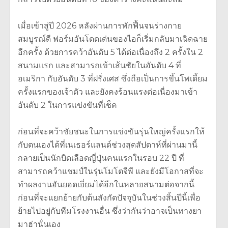
เมื่อเข้าสู่ปี 2026 หลังผ่านการพักฟื้นจนร่างกาย
สมบูรณ์ดี ฟอร์มอันโดดเด่นของไอก็เริ่มกลับมาเฉิดฉาย
อีกครั้ง ด้วยการคว้าอันดับ 5 ได้ต่อเนื่องถึง 2 ครั้งใน 2
สนามแรก และสามารถเข้าเส้นชัยในอันดับ 4 ที่
อเมริกา กับอันดับ 3 ที่ฝรั่งเศส ซึ่งถือเป็นการขึ้นโพเดี้ยม
ครั้งแรกของเจ้าตัว และยังคงร้อนแรงต่อเนื่องมาเข้า
อันดับ 2 ในการแข่งขันที่เช็ค
ก่อนที่จะคว้าชัยชนะในการแข่งขันรุ่นใหญ่ครั้งแรกให้
กับตนเองได้ที่เนเธอร์แลนด์ช่วงสุดสัปดาห์ที่ผ่านมานี้
กลายเป็นนักบิดเลือดญี่ปุ่นคนแรกในรอบ 22 ปี ที่
สามารถคว้าแชมป์ในรุ่นโมโตจีพี และยังมีโอกาสที่จะ
ทำผลงานอันยอดเยี่ยมได้อีกในหลายสนามต่อจากนี้
ก่อนที่จะแยกย้ายกับต้นสังกัดปัจจุบันในช่วงสิ้นปีนี้เพื่อ
ย้ายไปอยู่กับทีมโรงงานอื่น ซึ่งว่ากันว่าอาจเป็นทางยา
มาฮ่านั่นเอง