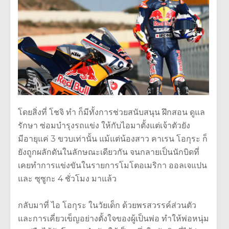
โดยสิ่งที่ โชจิ ทำ ก็มีทั้งการช่วยสนับสนุน ฝึกสอน ดูแล
รักษา ซ่อมบำรุงรถแข่ง ให้กับไอมาตั้งแต่เจ้าตัวยัง
มีอายุแค่ 3 ขวบเท่านั้น แม้แต่น้องสาว คาเรน โอกุระ ก็
ยังถูกผลักดันในลักษณะเดียวกัน จนกลายเป็นนักบิดที่
เคยทำการแข่งขันในรายการโมโตอเมริกา ออลเจแปน
และ ซุซูกะ 4 ชั่วโมง มาแล้ว
กลับมาที่ ไอ โอกุระ ในวัยเด็ก ด้วยพรสวรรค์ส่วนตัว
และการเคี่ยวเข็ญอย่างตั้งใจของผู้เป็นพ่อ ทำให้พ่อหนุ่ม