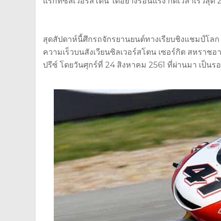
แรกที่ซิลเวอร์สโตน ได้อย่างร้อนแรง กดเวลาเร็วสุด 2
สุดสัปดาห์นี้ศึกรถจักรยานยนต์ทางเรียบชิงแชมป์โล
ความเร็วบนสังเวียนซิลเวอร์สโตน เซอร์กิต สหราชอ
ปรีซ์ โดยวันศุกร์ที่ 24 สิงหาคม 2561 ที่ผ่านมา เป็น