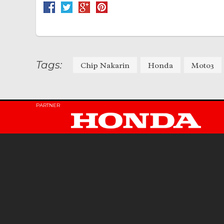
Tags:
Chip Nakarin
Honda
Moto3
PARTNER