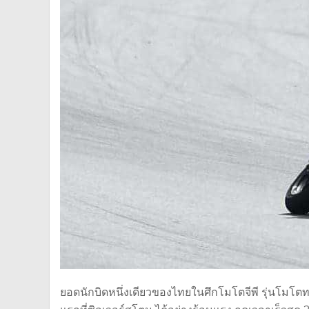
ยอดนักบิดหนึ่งเดียวของไทยในศึกโมโตจีพี รุ่นโมโตทรี 