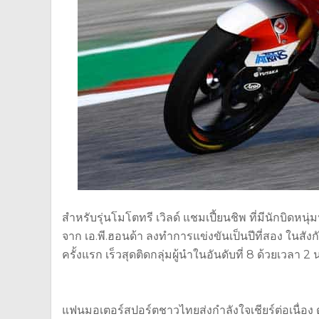
สำหรับรุ่นโมโตทรี เวิลด์ แชมเปี้ยนชิพ ที่มีนักบิดหนุ
จาก เอ.พี.ฮอนด้า ลงทำการแข่งขันเป็นปีที่สอง ในส
ครั้งแรก เร็วสุดติดกลุ่มผู้นำในอันดับที่ 8 ด้วยเวลา 2 น
แฟนมอเตอร์สปอร์ตชาวไทยส่งกำลังใจเชียร์ต่อเนื่อง 