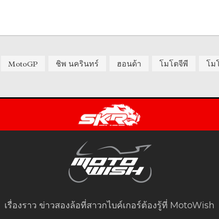
MotoGP
ชิพ นครินทร์
ฮอนด้า
โมโตจีพี
โมโ
เรื่องราว ข่าวสองล้อที่สาวกไบค์เกอร์ต้องรู้ที่ MotoWish