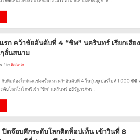
ปโลดแล่นเวทีระดับโลกอย่างโมโตทรีมาแล้วถึงสองฤดูกาล ...
e
งแรก คว้าชัยอันดับที่ 4 “ชิพ” นครินทร์ เรียกเสียง
นๆลั่นสนาม
21
by
Rider 69
! กับทีมน้องใหม่ลงแข่งครั้งแรก คว้าอันดับที่ 4 ในรุ่นซูเปอร์ไบค์ 1,000 ซีซี
ระดับโลกโมโตทรีเจ้า "ชิพ" นครินทร์ อธิรัฐภวภัทร ...
e
ปิดจ๊อบศึกระดับโลกติดท็อปเท็น เข้าวินที่ 8