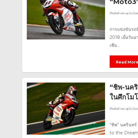
“Moto3” 
Posted on
19/11/20
การแข่งขันรถจ
2018 เมื่อวันอ
เซีย...
Read Mor
“ชิพ-นคริ
ในศึกโมโ
Posted on
18/11/20
“ชิพ” นครินทร์
to the Dream ส