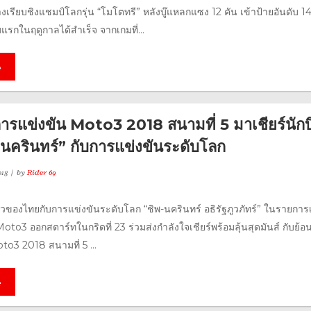
เรียบชิงแชมป์โลกรุ่น “โมโตทรี” หลังบู๊แหลกแซง 12 คัน เข้าป้ายอันดับ 1
มแรกในฤดูกาลได้สำเร็จ จากเกมที่...
e
การแข่งขัน Moto3 2018 สนามที่ 5 มาเชียร์นักบ
 นครินทร์” กับการแข่งขันระดับโลก
18
by
Rider 69
ียวของไทยกับการแข่งขันระดับโลก “ชิพ-นครินทร์ อธิรัฐภูวภัทร์” ในรายการเ
น Moto3 ออกสตาร์ทในกริดที่ 23 ร่วมส่งกำลังใจเชียร์พร้อมลุ้นสุดมันส์ กับย้อ
to3 2018 สนามที่ 5 ...
e