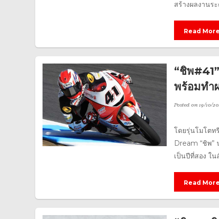
สร้างผลงานระดั
Read Mor
“ชิพ#41” 
พร้อมทำผ
Posted on
19/10/20
โดยรุ่นโมโตทรี
Dream “ชิพ” น
เป็นปีที่สอง ใน
Read Mor