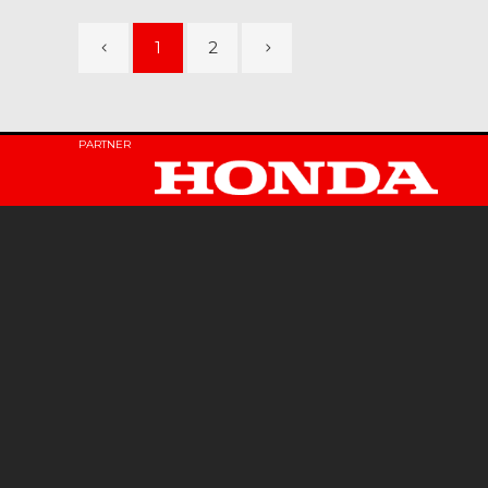
1
2
PARTNER