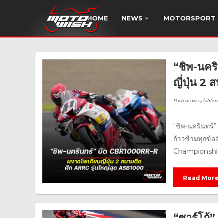
HOME
NEWS
MOTORSPORT
“ชิพ-นค
ญี่ปุ่น 
Posted on
15/06/20
"ชิพ-นครินทร์”
ก้าวข้ามทุกข้
Championship 2
Read Mor
“ซาร์โก้”