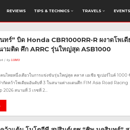
REVIEWS
TIPS & TECHNICS
TRAVELS
EVENT
รินทร์” บิด Honda CBR1000RR-R ผงาดโพเดี
2 สนามติด ศึก ARRC รุ่นใหญ่สุด ASB1000
26
by
LOMO
 คนไทยหนึ่งเดียวในการแข่งขันรุ่นใหญ่สุด คลาส เอเชีย ซูเปอร์ไบค์ 1000 ซ
อจำกัดคว้าโพเดียมอันดับที่ 3 ในสนามต่างแดนศึก FIM Asia Road Racing
026 สนามที่ 3 เรซที่ 2...
e
 คว้าแต้ม โมโตจีพี สปรินต์เรซ “ชิพ นครินทร์” ส