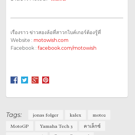
เรื่องราว ข่าวสองล้อที่สาวกไบค์เกอร์ต้องรู้ที่
Website :
motowish.com
Facebook :
facebook.com/motowish
Tags:
jonas folger
kalex
moto2
MotoGP
Yamaha Tech 3
คาเล็กซ์