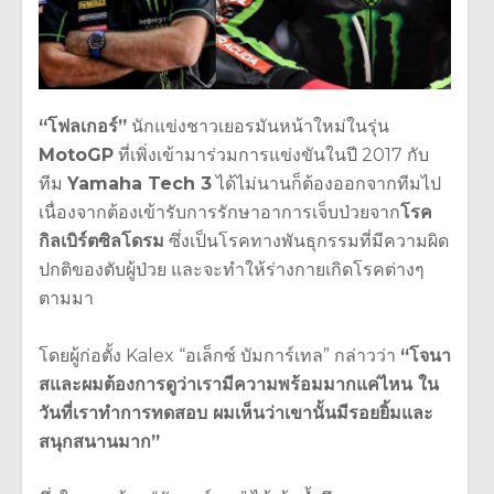
“โฟลเกอร์”
นักแข่งชาวเยอรมันหน้าใหม่ในรุ่น
MotoGP
ที่เพิ่งเข้ามาร่วมการแข่งขันในปี 2017 กับ
ทีม
Yamaha Tech 3
ได้ไม่นานก็ต้องออกจากทีมไป
เนื่องจากต้องเข้ารับการรักษาอาการเจ็บป่วยจาก
โรค
กิลเบิร์ตซิลโดรม
ซึ่งเป็นโรคทางพันธุกรรมที่มีความผิด
ปกติของตับผู้ป่วย และจะทำให้ร่างกายเกิดโรคต่างๆ
ตามมา
โดยผู้ก่อตั้ง Kalex “อเล็กซ์ บัมการ์เทล” กล่าวว่า
“โจนา
สและผมต้องการดูว่าเรามีความพร้อมมากแค่ไหน ใน
วันที่เราทำการทดสอบ ผมเห็นว่าเขานั้นมีรอยยิ้มและ
สนุกสนานมาก”