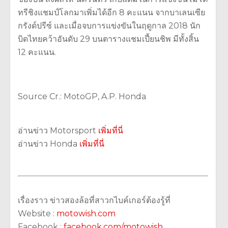
ทรีชิงแชมป์โลกมาเพิ่มได้อีก 8 คะแนน จากบาเลนเซีย
กรังด์ปรีซ์ และเมื่อจบการแข่งขันในฤดูกาล 2018 นัก
บิดไทยคว้าอันดับ 29 บนตารางแชมเปี้ยนชิพ มีทั้งสิ้น
12 คะแนน.
Source Cr.: MotoGP, A.P. Honda
อ่านข่าว Motorsport
เพิ่มที่นี่
อ่านข่าว Honda
เพิ่มที่นี่
เรื่องราว ข่าวสองล้อที่สาวกไบค์เกอร์ต้องรู้ที่
Website :
motowish.com
Facebook :
facebook.com/motowish