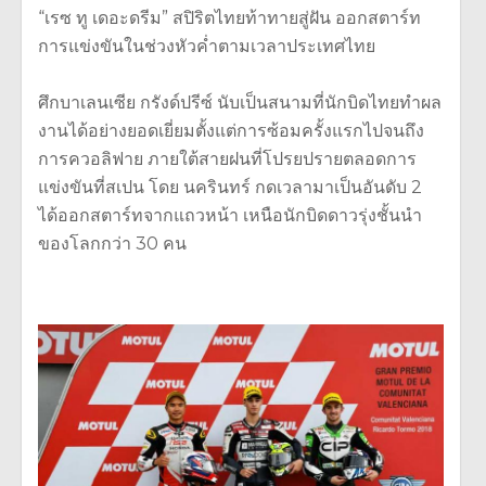
“เรซ ทู เดอะดรีม” สปิริตไทยท้าทายสู่ฝัน ออกสตาร์ท
การแข่งขันในช่วงหัวค่ำตามเวลาประเทศไทย
ศึกบาเลนเซีย กรังด์ปรีซ์ นับเป็นสนามที่นักบิดไทยทำผล
งานได้อย่างยอดเยี่ยมตั้งแต่การซ้อมครั้งแรกไปจนถึง
การควอลิฟาย ภายใต้สายฝนที่โปรยปรายตลอดการ
แข่งขันที่สเปน โดย นครินทร์ กดเวลามาเป็นอันดับ 2
ได้ออกสตาร์ทจากแถวหน้า เหนือนักบิดดาวรุ่งชั้นนำ
ของโลกกว่า 30 คน