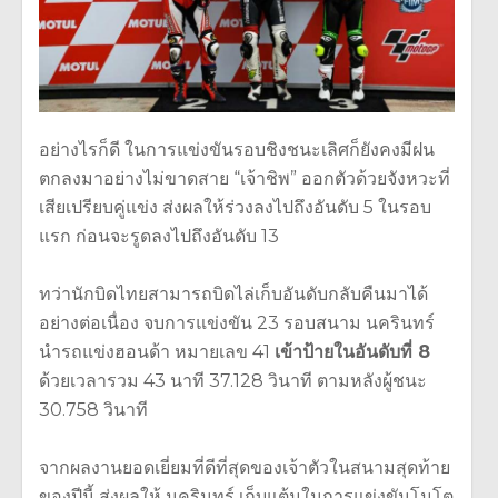
อย่างไรก็ดี ในการแข่งขันรอบชิงชนะเลิศก็ยังคงมีฝน
ตกลงมาอย่างไม่ขาดสาย “เจ้าชิพ” ออกตัวด้วยจังหวะที่
เสียเปรียบคู่แข่ง ส่งผลให้ร่วงลงไปถึงอันดับ 5 ในรอบ
แรก ก่อนจะรูดลงไปถึงอันดับ 13
ทว่านักบิดไทยสามารถบิดไล่เก็บอันดับกลับคืนมาได้
อย่างต่อเนื่อง จบการแข่งขัน 23 รอบสนาม นครินทร์
นำรถแข่งฮอนด้า หมายเลข 41
เข้าป้ายในอันดับที่ 8
ด้วยเวลารวม 43 นาที 37.128 วินาที ตามหลังผู้ชนะ
30.758 วินาที
จากผลงานยอดเยี่ยมที่ดีที่สุดของเจ้าตัวในสนามสุดท้าย
ของปีนี้ ส่งผลให้ นครินทร์ เก็บแต้มในการแข่งขันโมโต