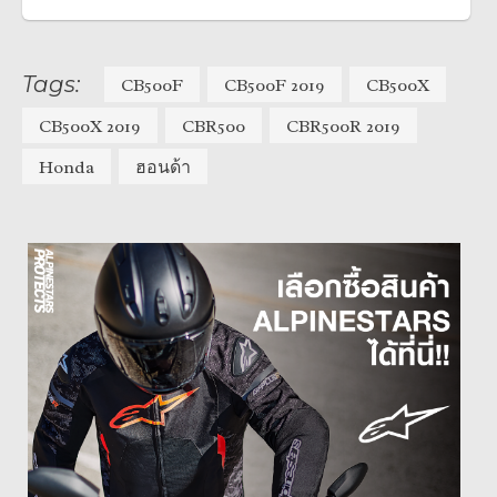
Tags:
CB500F
CB500F 2019
CB500X
CB500X 2019
CBR500
CBR500R 2019
Honda
ฮอนด้า