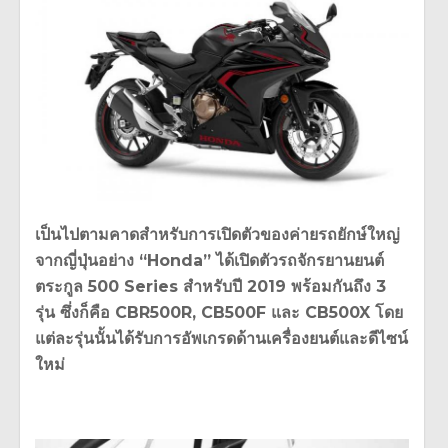
เป็นไปตามคาดสำหรับการเปิดตัวของค่ายรถยักษ์ใหญ่
จากญี่ปุ่นอย่าง “Honda” ได้เปิดตัวรถจักรยานยนต์
ตระกูล 500 Series สำหรับปี 2019 พร้อมกันถึง 3
รุ่น ซึ่งก็คือ CBR500R, CB500F และ CB500X โดย
แต่ละรุ่นนั้นได้รับการอัพเกรดด้านเครื่องยนต์และดีไซน์
ใหม่