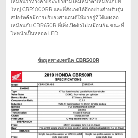
เหมือนว่าทางค่ายจะพยายามให้มีหน้าตาเหมือนกับพี่
ใหญ่ CBR1000RR และที่สังเกตได้อีกอย่างสำหรับรุ่น
สปอร์ตคือมีการปรับองศาแฮนด์ให้มาอยู่ที่ใต้แผงคอ
เหมือนกับ CBR650R ที่เพิ่งเปิดตัวไปเหมือนกัน ขณะที่
ไฟหน้าเป็นหลอด LED
ข้อมูลทางเทตนิค CBR500R