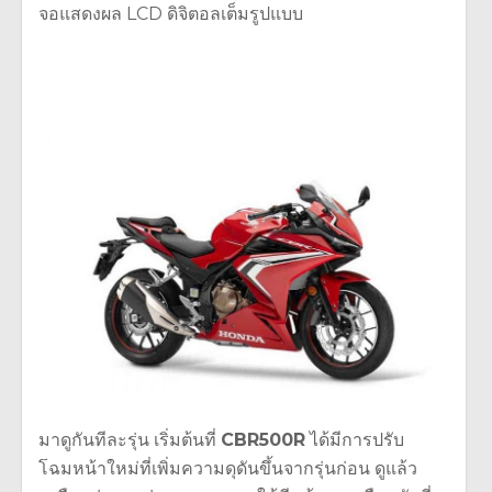
จอแสดงผล LCD ดิจิตอลเต็มรูปแบบ
มาดูกันทีละรุ่น เริ่มต้นที่
CBR500R
ได้มีการปรับ
โฉมหน้าใหม่ที่เพิ่มความดุดันขึ้นจากรุ่นก่อน ดูแล้ว