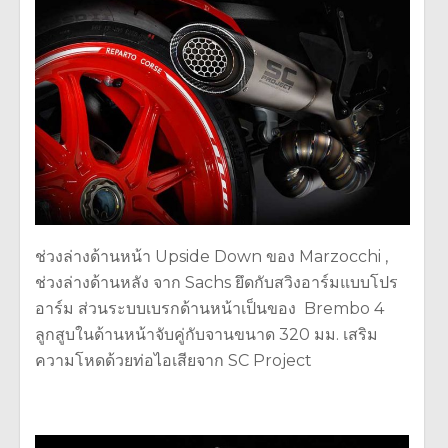
ช่วงล่างด้านหน้า Upside Down ของ Marzocchi ,
ช่วงล่างด้านหลัง จาก Sachs ยึดกับสวิงอาร์มแบบโปร
อาร์ม ส่วนระบบเบรกด้านหน้าเป็นของ Brembo 4
ลูกสูบในด้านหน้าจับคู่กับจานขนาด 320 มม. เสริม
ความโหดด้วยท่อไอเสียจาก SC Project