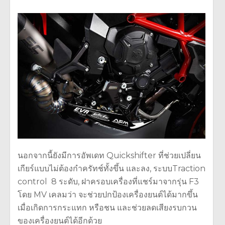
นอกจากนี้ยังมีการอัพเดท Quickshifter ที่ช่วยเปลี่ยน
เกียร์แบบไม่ต้องกำครัทช์ทั้งขึ้น และลง, ระบบTraction
control 8 ระดับ, ฝาครอบเครื่องที่แชร์มาจากรุ่น F3
โดย MV เคลมว่า จะช่วยปกป้องเครื่องยนต์ได้มากขึ้น
เมื่อเกิดการกระแทก หรือชน และช่วยลดเสียงรบกวน
ของเครื่องยนต์ได้อีกด้วย