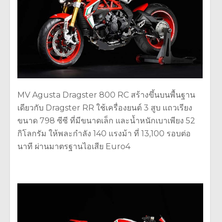
MV Agusta Dragster 800 RC สร้างขึ้นบนพื้นฐาน
เดียวกับ Dragster RR ใช้เครื่องยนต์ 3 สูบ แถวเรียง
ขนาด 798 ซีซี ที่มีขนาดเล็ก และน้ำหนักเบาเพียง 52
กิโลกรัม ให้พละกำลัง 140 แรงม้า ที่ 13,100 รอบต่อ
นาที ผ่านมาตรฐานไอเสีย Euro4