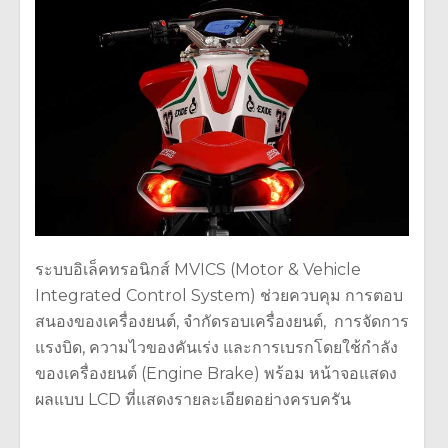
ระบบอิเล็คทรอนิกส์ MVICS (Motor & Vehicle
Integrated Control System) ช่วยควบคุม การตอบ
สนองของเครื่องยนต์, จำกัดรอบเครื่องยนต์, การจัดการ
แรงบิด, ความไวของคันเร่ง และการเบรกโดยใช้กำลัง
ของเครื่องยนต์ (Engine Brake) พร้อม หน้าจอแสดง
ผลแบบ LCD ที่แสดงรายละเอียดอย่างครบครัน