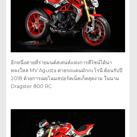
อีกหนึ่งค่ายที่ร่ายมนต์สเสน่ห์แห่งการดีไซน์ได้น่า
หลงใหล MV Agusta ค่ายรถแดนมักกะโรนี ต้อนรับปี
2018 ด้วยการเผยโฉมสปอร์ตเน็คเก็ตสุดงาม ในนาม
Dragster 800 RC