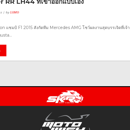
r RR LH44 ที่เขาออกแบบเอง
15
by
LOMO
n แชมป์ F1 2015 สังกัดทีม Mercedes AMG โชว์ผลงานสุดบรรเจิดที่เจ้า
usta...
e