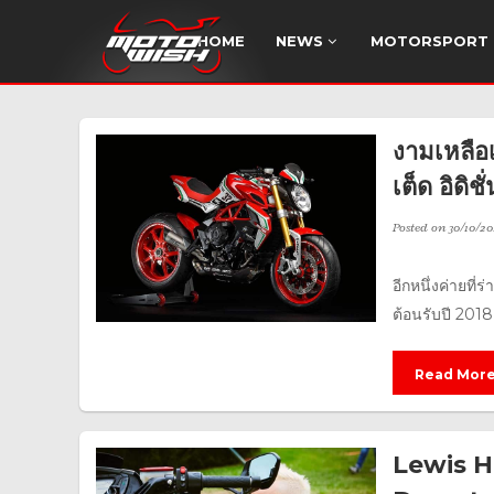
HOME
NEWS
MOTORSPORT
งามเหลือ
เต็ด อิดิช
Posted on
30/10/20
อีกหนึ่งค่ายท
ต้อนรับปี 201
Read Mor
Lewis H