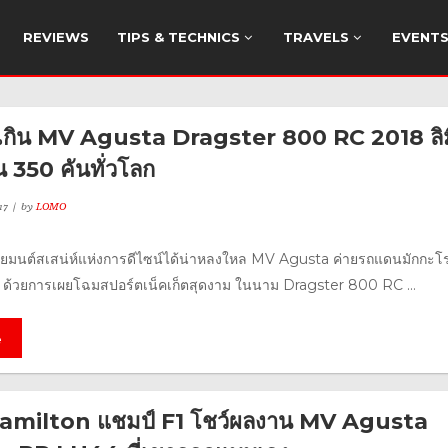
REVIEWS
TIPS & TECHNICS
TRAVELS
EVENT
เกิน MV Agusta Dragster 800 RC 2018 ลิม
ั่น 350 คันทั่วโลก
17
by
LOMO
ี่ร่ายมนต์สเสน่ห์แห่งการดีไซน์ได้น่าหลงใหล MV Agusta ค่ายรถแดนมักกะโร
8 ด้วยการเผยโฉมสปอร์ตเน็คเก็ตสุดงาม ในนาม Dragster 800 RC ...
e
amilton แชมป์ F1 โชว์ผลงาน MV Agusta