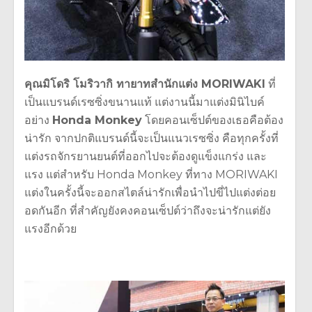
คุณมิโดริ โมริวากิ ทายาทสำนักแต่ง MORIWAKI
ที่
เป็นแบรนด์เรซซิ่งขนานแท้ แต่งานนี้มาแต่งมินิไบค์
อย่าง
Honda Monkey
โดยคอนเซ็ปต์ของเธอคือต้อง
น่ารัก จากปกติแบรนด์นี้จะเป็นแนวเรซซิ่ง คือทุกครั้งที่
แต่งรถจักรยานยนต์ที่ออกไปจะต้องดูแข็งแกร่ง และ
แรง แต่สำหรับ Honda Monkey ที่ทาง MORIWAKI
แต่งในครั้งนี้จะออกสไตล์น่ารักเพื่อนำไปขี่ไปแต่งต่อย
อดกันอีก ที่สำคัญยังคงคอนเซ็ปต์ว่าถึงจะน่ารักแต่ยัง
แรงอีกด้วย