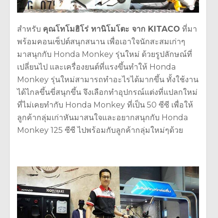
สำหรับ
คุณโทโมฮิโร่ ทานิโมโตะ จาก KITACO
ที่มา
พร้อมคอนเซ็ปต์สนุกสนาน เพื่อเอาใจนักสะสมเก่าๆ
มาสนุกกับ Honda Monkey รุ่นใหม่ ด้วยรูปลักษณ์ที่
เปลี่ยนไป และเครื่องยนต์ที่แรงขึ้นทำให้ Honda
Monkey รุ่นใหม่สามารถทำอะไรได้มากขึ้น ทั้งใช้งาน
ได้ไกลขึ้นขี่สนุกขึ้น จึงเลือกทำอุปกรณ์แต่งที่แปลกใหม่
ที่ไม่เคยทำกับ Honda Monkey ที่เป็น 50 ซีซี เพื่อให้
ลูกค้ากลุ่มเก่าหันมาสนใจและอยากสนุกกับ Honda
Monkey 125 ซีซี ไปพร้อมกับลูกค้ากลุ่มใหม่ๆด้วย