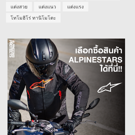
แต่งสวย
แต่งแนว
แต่งแรง
โทโมฮิโร่ ทานิโมโตะ