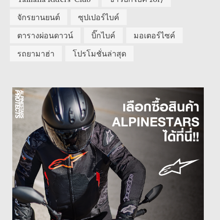
จักรยานยนต์
ซุปเปอร์ไบค์
ตารางผ่อนดาวน์
บิ๊กไบค์
มอเตอร์ไซค์
รถยามาฮ่า
โปรโมชั่นล่าสุด