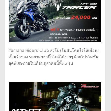
Yamaha Riders’ Club ส่งโปรโมชั่นโดนใจให้เพื่อนๆ
เป็นเจ้าของ รถยามาฮ่าบิ๊กไบค์ได้ง่ายๆ ด้วยโปรโมชั่น
สุดพิเศษภายในเดือนตุลาคมนี้ทั้ง 3 รุ่น