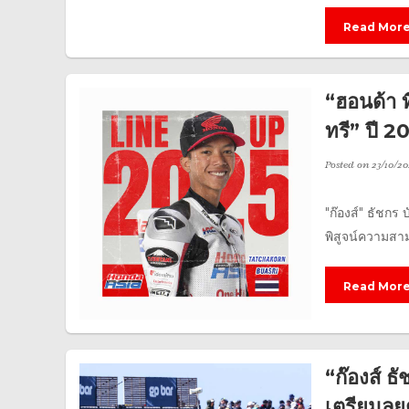
Read Mor
“ฮอนด้า ท
ทรี” ปี 2
Posted on
23/10/20
"ก๊องส์" ธัชกร
พิสูจน์ความสามา
Read Mor
“ก๊องส์ ธ
เตรียมลุยต