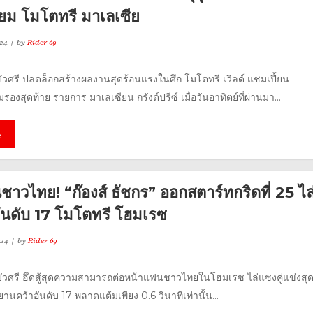
ียม โมโตทรี มาเลเซีย
24
by
Rider 69
 บัวศรี ปลดล็อกสร้างผลงานสุดร้อนแรงในศึก โมโตทรี เวิลด์ แชมเปี้ยน
องสุดท้าย รายการ มาเลเซียน กรังด์ปรีซ์ เมื่อวันอาทิตย์ที่ผ่านมา...
e
าวไทย! “ก๊องส์ ธัชกร” ออกสตาร์ทกริดที่ 25 ไล
ันดับ 17 โมโตทรี โฮมเรซ
024
by
Rider 69
 บัวศรี ฮึดสู้สุดความสามารถต่อหน้าแฟนชาวไทยในโฮมเรซ ไล่แซงคู่แข่งสุด
านคว้าอันดับ 17 พลาดแต้มเพียง 0.6 วินาทีเท่านั้น...