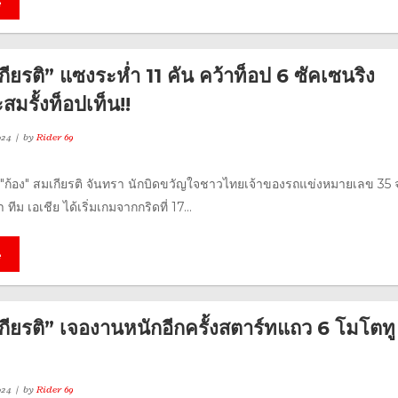
e
กียรติ” แซงระห่ำ 11 คัน คว้าท็อป 6 ซัคเซนริง
มรั้งท็อปเท็น!!
024
by
Rider 69
"ก้อง" สมเกียรติ จันทรา นักบิดขวัญใจชาวไทยเจ้าของรถแข่งหมายเลข 35 
 ทีม เอเชีย ได้เริ่มเกมจากกริดที่ 17...
e
กียรติ” เจองานหนักอีกครั้งสตาร์ทแถว 6 โมโตทู
024
by
Rider 69