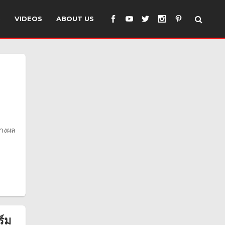
S
VIDEOS
ABOUT US
้างผล
ร์ม