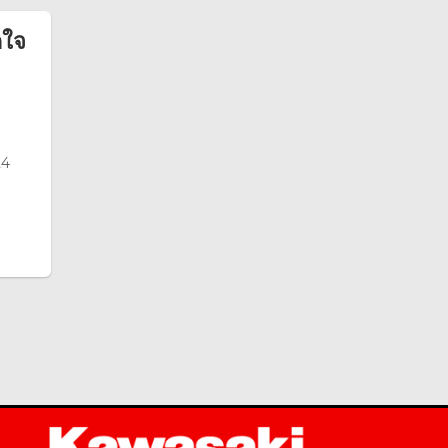
ดใจ
24