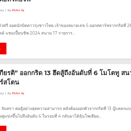
024
by
Rider 69
 บัวศรี ยอดนักบิดดาวรุ่งชาวไทย เจ้าของหมายเลข 5 ออกสตาร์ทจากกริดที่ 2
ิลด์ แชมเปี้ยนชิพ 2024 สนาม 17 รายการ...
e
กียรติ” ออกกริด 13 ฮึดสู้ถึงอันดับที่ 6 โมโตทู ส
อร์สโตน
024
by
Rider 69
ติ จันทรา ต่อสู้อย่างสุดความสามารถ หลังต้องออกตัวจากกริดที่ 13 บู๊แหลกแบ
่แข่งขึ้นไปถึงอันดับ 6 ในรอบที่ 4 กลับมาได้ลุ้นโพเดียม...