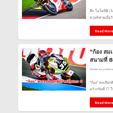
ศึก โมโตจีพี เ
ควอลิฟายเมื่อวั
Read Mor
“ก้อง สมเ
สนามที่ 
Posted on
30/06/2
"ก้อง" สมเกีย
คว้ากริดที่ 17 
Read Mor