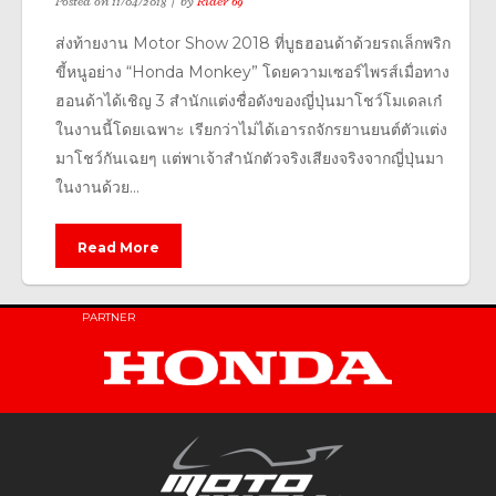
Posted on
11/04/2018
by
Rider 69
ส่งท้ายงาน Motor Show 2018 ที่บูธฮอนด้าด้วยรถเล็กพริก
ขี้หนูอย่าง “Honda Monkey” โดยความเซอร์ไพรส์เมื่อทาง
ฮอนด้าได้เชิญ 3 สำนักแต่งชื่อดังของญี่ปุ่นมาโชว์โมเดลเก๋
ในงานนี้โดยเฉพาะ เรียกว่าไม่ได้เอารถจักรยานยนต์ตัวแต่ง
มาโชว์กันเฉยๆ แต่พาเจ้าสำนักตัวจริงเสียงจริงจากญี่ปุ่นมา
ในงานด้วย...
Read More
PARTNER