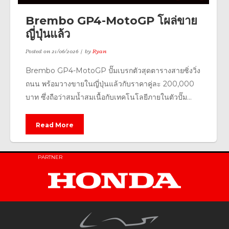
Brembo GP4-MotoGP โผล่ขาย
ญี่ปุ่นแล้ว
Posted on
21/06/2026
by
Ryan
Brembo GP4-MotoGP ปั๊มเบรกตัวสุดตารางสายซิ่งวิ่ง
ถนน พร้อมวางขายในญี่ปุ่นแล้วกับราคาคู่ละ 200,000
บาท ซึ่งถือว่าสมน้ำสมเนื้อกับเทคโนโลยีภายในตัวปั๊ม...
Read More
PARTNER