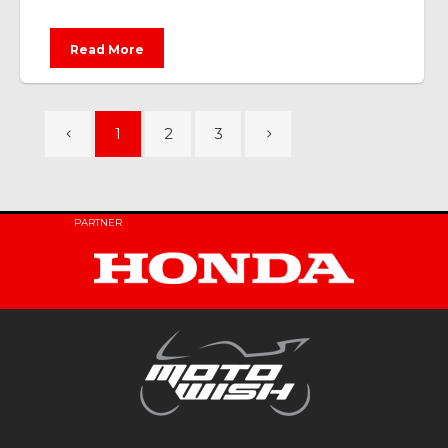
Read More
1
2
3
PARTNER