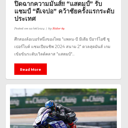
ปิดฉากความมันส์!! “แสตมป์” รับ
แชมป์ “ดีเจปอ” คว้าชัยครั้งแรกระดับ
ประเทศ
Posted on
02/06/2024
by
Rider 69
ศึกสองล้อเบอร์หนึ่งของไทย "แพลน-บี มีเดีย บีอาร์ไอซี ซู
เปอร์ไบค์ แชมเปียนชิพ 2024 สนาม 2" ดวลสุดมันส์ เกม
เข้มข้นระดับเวิลด์คลาส "แสตมป์"...
Read More