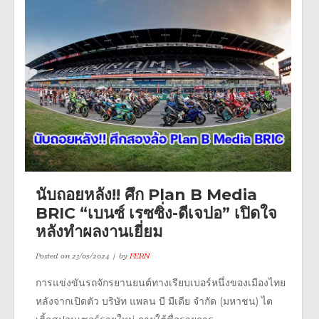
นับถอยหลัง!! ศึก Plan B Media
BRIC “เบนซ์ เรซซิ่ง-ดีเจปอ” เปิดใจ
หลังทำผลงานเยี่ยม
Posted on
23/05/2024
by
FERN
การแข่งขันรถจักรยานยนต์ทางเรียบเบอร์หนึ่งของเมืองไทย
หลังจากเปิดตัว บริษัท แพลน บี มีเดีย จำกัด (มหาชน) ไต