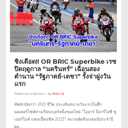
ชิงเดือด!! OR BRIC Superbike เรซ
ปิดฤดูกาล “นครินทร์” เฉือนสอง
ตำนาน “รัฐภาคย์-เดชา” รั้งจ่าฝูงวัน
แรก
Posted on
22/09/2023
by
Rider 69
ทัพนักบิดกว่า 200 ชีวิต ประเดิมสนามวันแรกในศึก
มอเตอร์ไซค์ทางเรียบเบอร์หนึ่งของไทย “โออาร์ บีอาร์ไอซี ซู
เปอร์ไบค์ แชมเปี้ยนชิพ 2023” สนามตัดสินแชมป์ประจำปี
ผล...