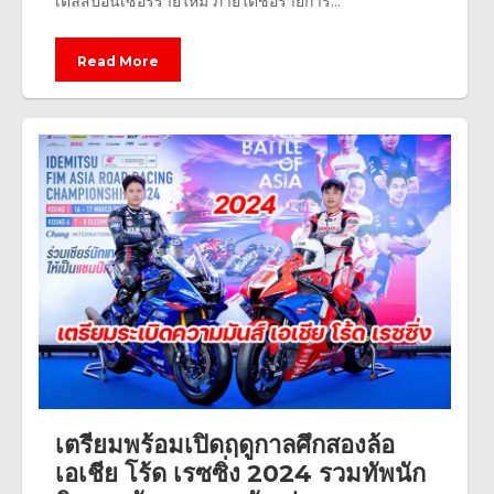
เติ้ลสปอนเซอร์รายใหม่ ภายใต้ชื่อรายการ...
Read More
เตรียมพร้อมเปิดฤดูกาลศึกสองล้อ
เอเชีย โร้ด เรซซิ่ง 2024 รวมทัพนัก