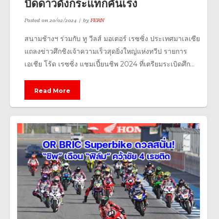
บิดดาวดังกระแทกคันเร่ง
Posted on
20/02/2024
by
FERN
สนามช้างฯ ร่วมกับ ทู วีลส์ มอเตอร์ เรซซิ่ง ประเทศมาเลเซีย
แถลงข่าวศึกชิงเจ้าความเร็วสุดยิ่งใหญ่แห่งทวีป รายการ
เอเชีย โร้ด เรซซิ่ง แชมเปี้ยนชิพ 2024 ที่เตรียมระเบิดศึก...
Read More