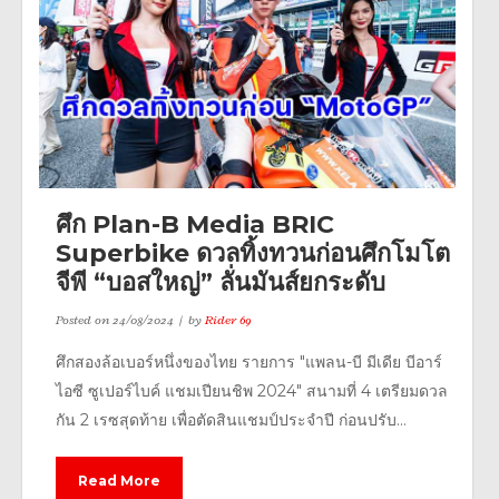
ศึก Plan-B Media BRIC
Superbike ดวลทิ้งทวนก่อนศึกโมโต
จีพี “บอสใหญ่” ลั่นมันส์ยกระดับ
Posted on
24/08/2024
by
Rider 69
ศึกสองล้อเบอร์หนึ่งของไทย รายการ "แพลน-บี มีเดีย บีอาร์
ไอซี ซูเปอร์ไบค์ แชมเปียนชิพ 2024" สนามที่ 4 เตรียมดวล
กัน 2 เรซสุดท้าย เพื่อตัดสินแชมป์ประจำปี ก่อนปรับ...
Read More