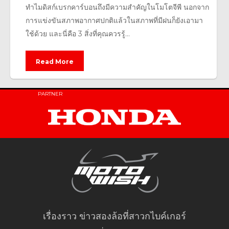
ทำไมดิสก์เบรกคาร์บอนถึงมีความสำคัญในโมโตจีพี นอกจาก
การแข่งขันสภาพอากาศปกติแล้วในสภาพที่มีฝนก็ยังเอามา
ใช้ด้วย และนี่คือ 3 สิ่งที่คุณควรรู้...
Read More
PARTNER
เรื่องราว ข่าวสองล้อที่สาวกไบค์เกอร์