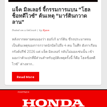
แจ็ค มิลเลอร์ จี้กรรมการแบน “โฮล
ช็อทดีไวซ์” ต้นเหตุ “มาร์ตินกวาด
ลาน”
Posted on
11/06/2026
by
Ryan
หลังจากหลายคนมองว่า ฮอร์เก้ มาร์ติน ขี่รถประมาทจน
เป็นต้นเหตุของการกวาดนักบิดไปถึง 4 คน ในศึก ฮังกาเรียน
กรังด์ปรีซ์ 2026 แต่ แจ็ค มิลเลอร์ กลับไม่มองเช่นนั้น เข้า
มองว่าตัวแปรที่มีส่วนสำหรับอุบัติเหตุครั้งนี้ ก็คือ โฮลช็อทดี
ไวซ์” ต่างหาก...
Read More
PARTNER