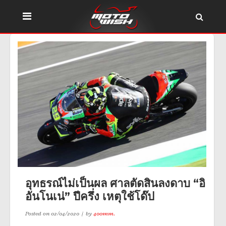
อุทธรณ์ไม่เป็นผล ศาลตัดสินลงดาบ “อิ
อันโนเน่” ปีครึ่ง เหตุใช้โด๊ป
Posted on
02/04/2020
by
400mm.