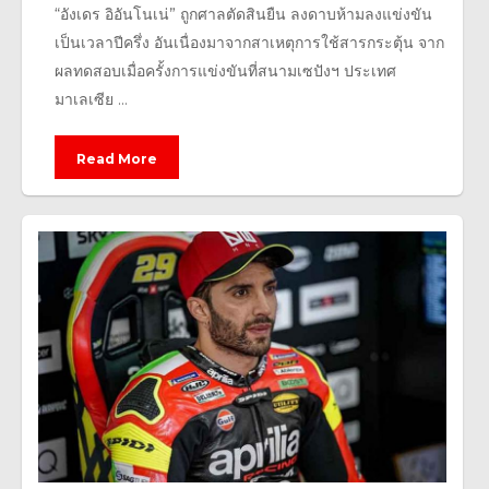
“อังเดร อิอันโนเน่” ถูกศาลตัดสินยืน ลงดาบห้ามลงแข่งขัน
เป็นเวลาปีครึ่ง อันเนื่องมาจากสาเหตุการใช้สารกระตุ้น จาก
ผลทดสอบเมื่อครั้งการแข่งขันที่สนามเซปังฯ ประเทศ
มาเลเซีย ...
Read More