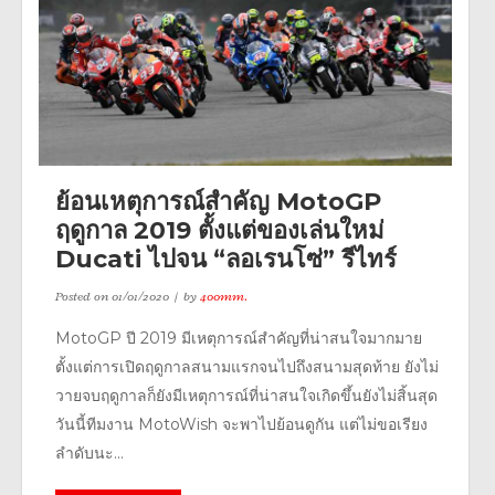
ย้อนเหตุการณ์สำคัญ MotoGP
ฤดูกาล 2019 ตั้งแต่ของเล่นใหม่
Ducati ไปจน “ลอเรนโซ่” รีไทร์
Posted on
01/01/2020
by
400mm.
MotoGP ปี 2019 มีเหตุการณ์สำคัญที่น่าสนใจมากมาย
ตั้งแต่การเปิดฤดูกาลสนามแรกจนไปถึงสนามสุดท้าย ยังไม่
วายจบฤดูกาลก็ยังมีเหตุการณ์ที่น่าสนใจเกิดขึ้นยังไม่สิ้นสุด
วันนี้ทีมงาน MotoWish จะพาไปย้อนดูกัน แต่ไม่ขอเรียง
ลำดับนะ...