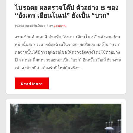
ไม่รอด!! ผลตรวจโด๊ป ตัวอย่าง B ของ
“อังเดร เอียนโนเน่” ยังเป็น “บวก”
Posted on
10/01/2020
by
400mm.
งานเข้าแล้วหละสิ สำหรับ “อังเดร เอียนโนเน่” หลังจากก่อน
หน้านี้ผลตรวจสารต้องห้ามในร่างกายครั้งแรกผลเป็น “บวก”
ต่อจากนั้นได้มีการอุทธรณ์ขอให้ตรวจอีกครั้งโดยใช้ตัวอย่าง
B จนตอนนี้ผลตรวจออกมาเป็น “บวก” อีกครั้ง เรียกได้ว่างาน
เข้าส่งท้ายปีเก่าต้องรับปีใหม่กันจริงๆ...
Read More