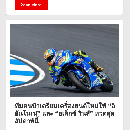
Read More
ทีมคนบ้าเตรียมเครื่องยนต์ใหม่ให้ “อิ
อันโนเน่” และ “อเล็กซ์ รินส์” หวดสุด
สัปดาห์นี้