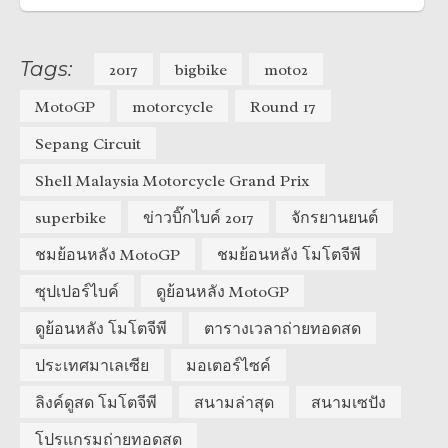
Tags:
2017
bigbike
moto2
MotoGP
motorcycle
Round 17
Sepang Circuit
Shell Malaysia Motorcycle Grand Prix
superbike
ข่าวบิ๊กไบค์ 2017
จักรยานยนต์
ชมย้อนหลัง MotoGP
ชมย้อนหลัง โมโตจีพี
ซุปเปอร์ไบค์
ดูย้อนหลัง MotoGP
ดูย้อนหลัง โมโตจีพี
ตารางเวลาถ่ายทอดสด
ประเทศมาเลเซีย
มอเตอร์ไซค์
ลิงค์ดูสด โมโตจีพี
สนามล่าสุด
สนามเซปัง
โปรแกรมถ่ายทอดสด