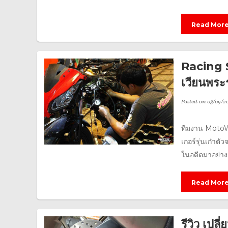
Read Mor
Racing S
เวียนพระ
Posted on
08/09/20
ทีมงาน MotoWis
เกอร์รุ่นเก๋าตั
ในอดีตมาอย่างม
Read Mor
รีวิว เป