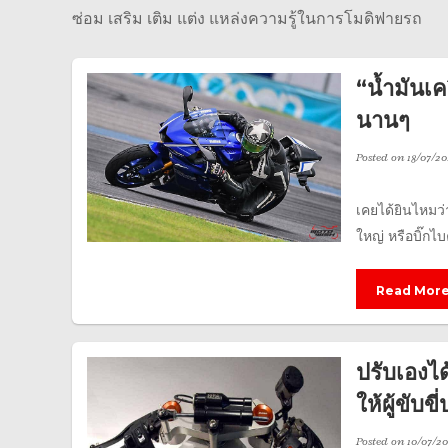
ซ่อม เสริม เติม แต่ง แหล่งความรู้ในการโมดิฟายรถ
“น้ำมันเคร
นานๆ
Posted on
18/07/20
เคยได้ยินไหมว่
ใหญ่ หรือบิ๊กไ
Read Mor
ปรับเองไ
ให้ผู้ขับข
Posted on
10/07/20