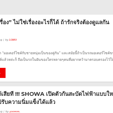
ื่อง” ไม่ใช่เรื่องอะไรก็ได้ ถ้ารักจริงต้องดูแลกัน
18
by
LOMO
า “มอเตอร์ไซค์กับชายหนุ่มเป็นของคู่กัน” และสมัยนี้ถ้าเป็นรถมอเตอร์ไซค์
บค์แล้วหล่ะก็ ถือเป็นรถในฝันของใครหลายๆคนที่อยากคว้ามาครอบครองไว้ให้ไ
e
ด้เสียที !!! SHOWA เปิดตัวกันสะบัดไฟฟ้าแบบให
ี่ปรับความนิ่มแข็งได้แล้ว
18
by
400mm.