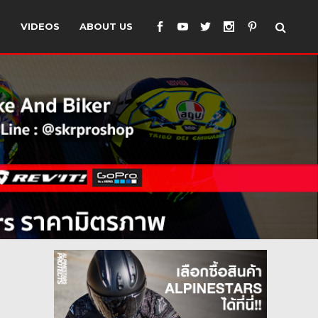
S
VIDEOS
ABOUT US
PS
ดิฟายรถ