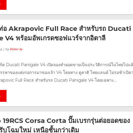
e
ท่อ Akrapovic Full Race สำหรับรถ Ducati
 V4 พร้อมอัพเกรดซอฟแวร์จากอิตาลี
18
by
Rider 69
์ต Ducati Panigale V4 เปิดจองทำยอดขายเป็นประวัติการณ์ในไทยไปแล้
รหาของแต่งรอการมาของเจ้า V4 โดยทาง ดูคาติ ไทยแลนด์ ไม่รอช้าเปิด
rapovic Full Race สำหรับรถ Ducati Panigale V4 โดยเฉพาะ...
e
19RCS Corsa Corta ปั๊มเบรกรุ่นต่อยอดของ
ับโฉมใหม่ เหนือชั้นกว่าเดิม