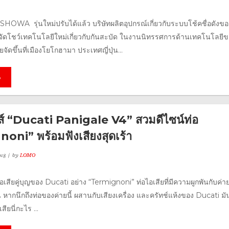
SHOWA รุ่นใหม่ปรับได้แล้ว บริษัทผลิตอุปกรณ์เกี่ยวกับระบบโช้คชื่อดังขอ
ได้จัดโชว์เทคโนโลยีใหม่เกี่ยวกับกันสะบัด ในงานนิทรรศการด้านเทคโนโลยี
ดขึ้นที่เมืองโยโกฮามา ประเทศญี่ปุ่น...
e
ไตส์ “Ducati Panigale V4” สวมดีไซน์ท่อ
oni” พร้อมฟังเสียงสุดเร้า
18
by
LOMO
อไอเสียคู่บุญของ Ducati อย่าง “Termignoni” ท่อไอเสียที่มีความผูกพันกับค่
หากนึกถึงท่อของค่ายนี้ ผสานกับเสียงเครื่อง และครัทช์แห้งของ Ducati มั
สียนี่กะไร ...