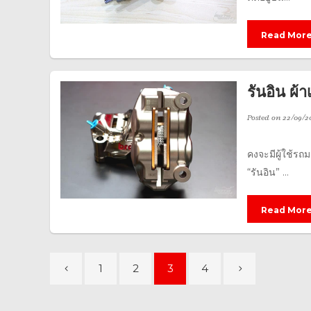
Read Mor
รันอิน ผ้
Posted on
22/09/2
คงจะมีผู้ใช้รถมอ
“รันอิน” ...
Read Mor
1
2
3
4