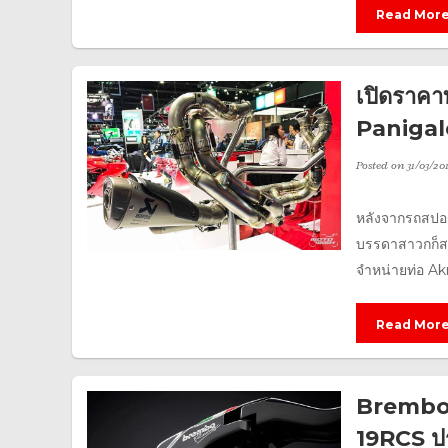
Read Mor
เปิดราคา
Panigale
Posted on
31/03/20
หลังจากรถสปอร
บรรดาสาวกก็สร
จำหน่ายท่อ Ak
Read Mor
Brembo 
19RCS ปร