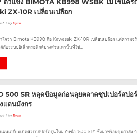
ม่ ? ตัวแข่ง BIMOTA KB998 WSBK ไม่ใช่แค่ร
 ZX-10R เปลี่ยนเปลือก
026
by
Ryan
ใจว่า Bimota KB998 คือ Kawasaki ZX-10R เปลี่ยนเปลือก แต่ความจริ
นต์กับระบบอิเล็กทรอนิกส์บางส่วนเท่านั้นที่ใช่...
e
00 SR หลุดข้อมูลก่อนลุยตลาดซุปเปอร์สปอร
งแดนมังกร
026
by
Ryan
เตรียมเปิดตัวรถสปอร์ตรุ่นใหม่ กับชื่อ "500 SR" ซึ่งมาพร้อมขุมกำลัง 4