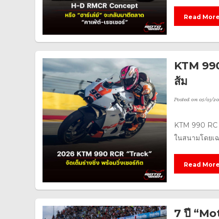
Read Mor
KTM 990 
ส้ม
Posted on
05/03/20
KTM 990 RC R 
ในสนามโดยเฉพา
Read Mor
7 ปี “Mo