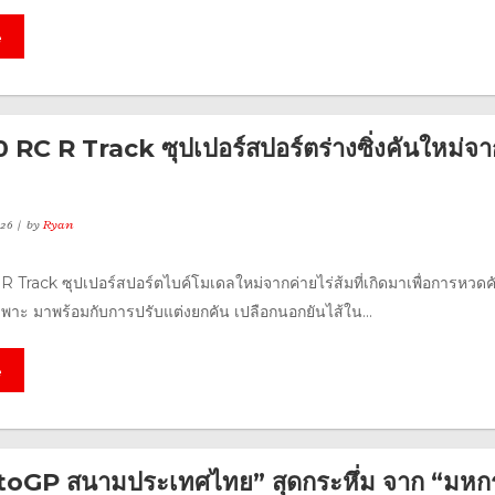
e
RC R Track ซุปเปอร์สปอร์ตร่างซิ่งคันใหม่จา
26
by
Ryan
Track ซุปเปอร์สปอร์ตไบค์โมเดลใหม่จากค่ายไร่ส้มที่เกิดมาเพื่อการหวดคั
ะ มาพร้อมกับการปรับแต่งยกคัน เปลือกนอกยันไส้ใน...
e
toGP สนามประเทศไทย” สุดกระหึ่ม จาก “มห