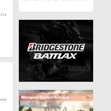
ว่าง
ากรถ