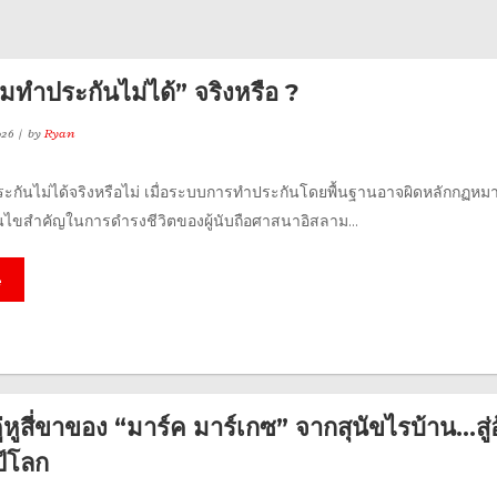
มทำประกันไม่ได้” จริงหรือ ?
026
by
Ryan
ะกันไม่ได้จริงหรือไม่ เมื่อระบบการทำประกันโดยพื้นฐานอาจผิดหลักกฏห
งื่อนไขสำคัญในการดำรงชีวิตของผู้นับถือศาสนาอิสลาม...
e
คู่หูสี่ขาของ “มาร์ค มาร์เกซ” จากสุนัขไรบ้าน…สู่
์โลก