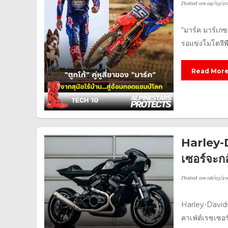
Posted on
09/03/2
“มาร์ค มาร์เก
รอแข่งโมโตจีพี 
Read Mor
Harley-
เซอร์จะก
Posted on
06/03/20
Harley-David
คาเฟ่ต์เรซเซอร