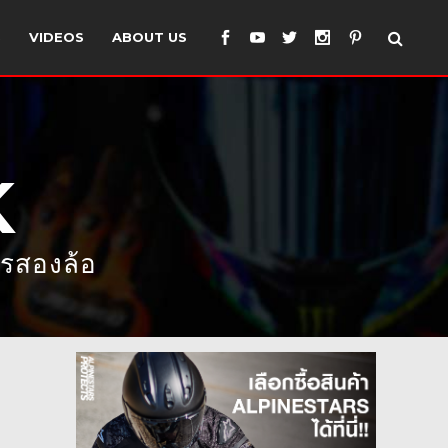
S
VIDEOS
ABOUT US
K
ารสองล้อ