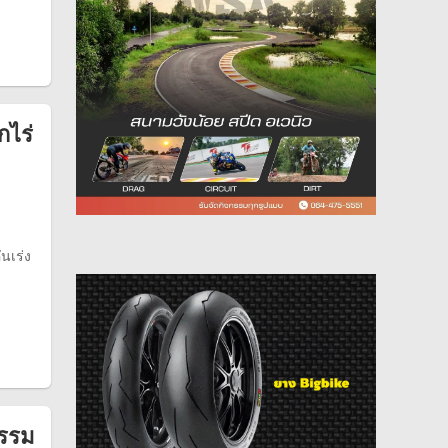
กไร่
นเร่ง
กรรม