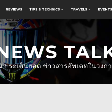
REVIEWS
TIPS & TECHNICS
TRAVELS
EVENT
NEWS TAL
้อน ประเด็นฮอต ข่าวสารอัพเดทในวงก