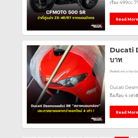
เรียง 499cc 7
Read Mor
Ducati D
บาท
Posted on
21/02/2
Ducati Desmo
ถึงเกือบ 4 เท่
Read Mor