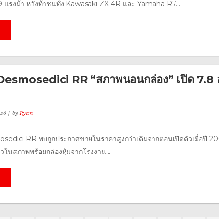
9 แรงม้า หวังท้าชนทั้ง Kawasaki ZX-4R และ Yamaha R7...
e
esmosedici RR “สภาพนอนกล่อง” เปิด 7.8 
026
by
Ryan
sedici RR พบถูกประกาศขายในราคาสูงกว่าเดิมจากตอนเปิดตัวเมื่อปี 2
าตัวในสภาพพร้อมกล่องหุ้มจากโรงงาน...
e