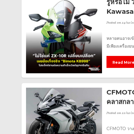
รู้หรือไ
Kawasaki
Posted on
24/02/2
หลายคนอาจเข้า
มีเพียงเครื่องย
Read Mor
CFMOTO 5
คลาสกลา
Posted on
22/02/2
CFMOTO วางแผน