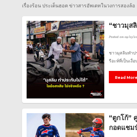
เรื่องร้อน ประเด็นฮอต ข่าวสารอัพเดทในวงการสองล้อ
“ชาวมุสลิ
Posted on
09/03/2
ชาวมุสลิมทำปร
รีอะห์ที่เป็นเ
Read Mor
“ตูกโก้” 
กอดแชมป