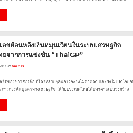
e
วเลขย้อนหลังเงินหมุนเวียนในระบบเศรษฐกิจ
ทยจากการแข่งขัน “ThaiGP”
026
by
Rider 69
อร์ตของชาวสองล้อ ที่ใครหลายๆคนอาจจะยังไม่คาดคิด และยังไม่เปิดใจยอ
งการกระตุ้นมูลค่าทางเศรษฐกิจ ให้กับประเทศไทยได้มหาศาลเป็นวงกว้าง...
e