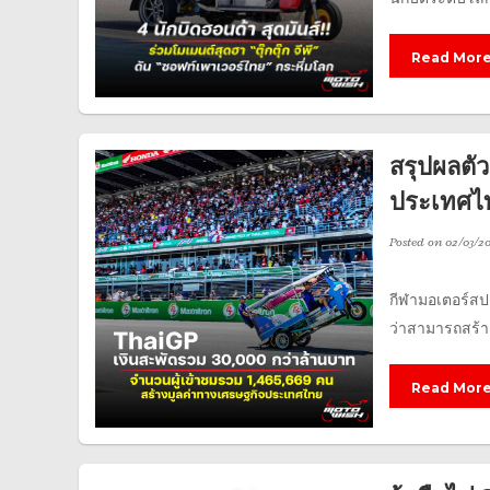
Read Mor
สรุปผลตั
ประเทศไ
Posted on
02/03/2
กีฬามอเตอร์สป
ว่าสามารถสร้า
Read Mor