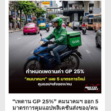
“เพดาน GP 25%” คมนาคมฯ ออก 5
มาตรการคุมแอปพลิเคชันส่งของ/คน