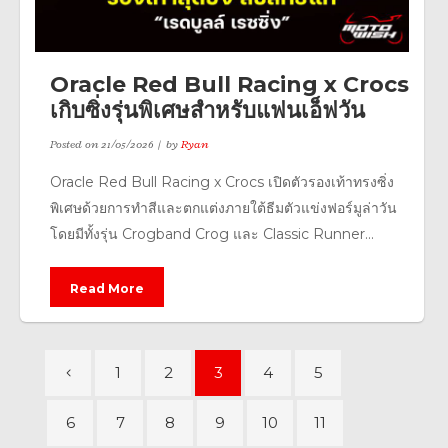
Oracle Red Bull Racing x Crocs
เกิบซิ่งรุ่นพิเศษสำหรับแฟนเอ็ฟวัน
Posted on
21/05/2026
by
Ryan
Oracle Red Bull Racing x Crocs เปิดตัวรองเท้าทรงซิ่ง
พิเศษด้วยการทำสีและตกแต่งภายใต้ธีมตัวแข่งฟอร์มูล่าวัน
โดยมีทั้งรุ่น Crogband Crog และ Classic Runner...
Read More
1
2
3
4
5
6
7
8
9
10
11