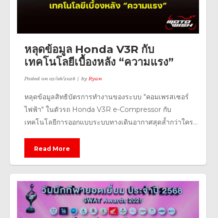
หลุดข้อมูล Honda V3R กับ
เทคโนโลยีเบื้องหลัง “ความแรง”
Posted on
05/06/2026
by
Ryan
หลุดข้อมูลสิทธิบัตรการทำงานของระบบ "คอมเพรสเซอร์
ไฟฟ้า" ในตัวรถ Honda V3R e-Compressor กับ
เทคโนโลยีการออกแบบระบบทางเดินอากาศสุดล้ำกว่าใคร...
Read More