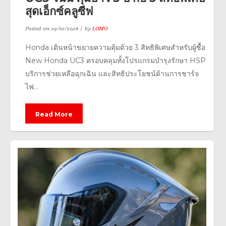
สุดเอ็กซ์คลูซีฟ
Posted on
29/05/2026
by
LOMO
Honda เดินหน้าขยายความคุ้มด้วย 3 สิทธิพิเศษสำหรับผู้ซื้อ
New Honda UC3 ครอบคลุมทั้งโปรแกรมบำรุงรักษา HSP
บริการช่วยเหลือฉุกเฉิน และสิทธิประโยชน์ด้านการชาร์จ
ไฟ...
Read More