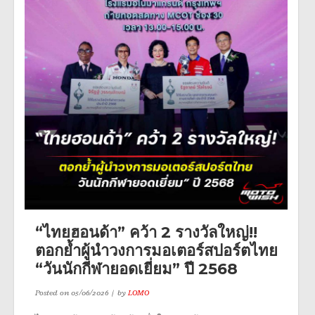
“ไทยฮอนด้า” คว้า 2 รางวัลใหญ่!!
ตอกย้ำผู้นำวงการมอเตอร์สปอร์ตไทย
“วันนักกีฬายอดเยี่ยม” ปี 2568
Posted on
05/06/2026
by
LOMO