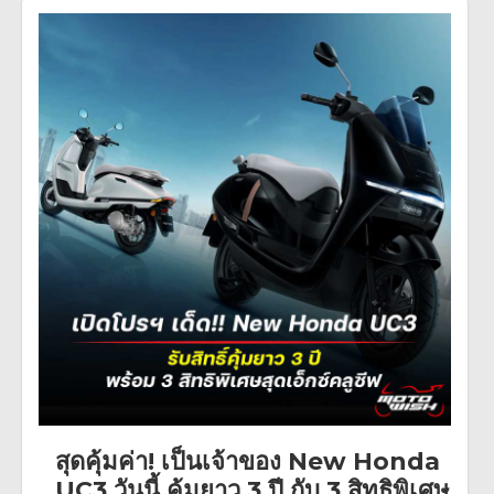
สุดคุ้มค่า! เป็นเจ้าของ New Honda
UC3 วันนี้ คุ้มยาว 3 ปี กับ 3 สิทธิพิเศษ