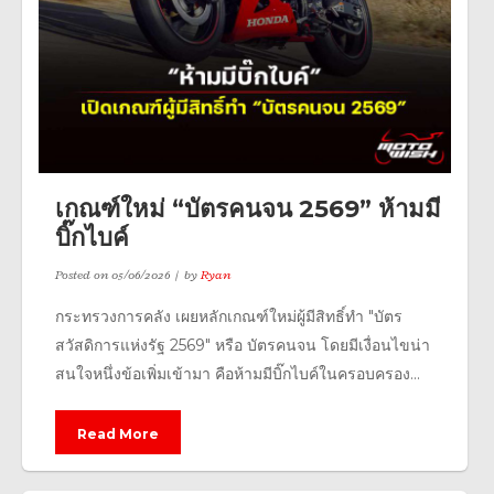
เกณฑ์ใหม่ “บัตรคนจน 2569” ห้ามมี
บิ๊กไบค์
Posted on
05/06/2026
by
Ryan
กระทรวงการคลัง เผยหลักเกณฑ์ใหม่ผู้มีสิทธิ์ทำ "บัตร
สวัสดิการแห่งรัฐ 2569" หรือ บัตรคนจน โดยมีเงื่อนไขน่า
สนใจหนึ่งข้อเพิ่มเข้ามา คือห้ามมีบิ๊กไบค์ในครอบครอง...
Read More