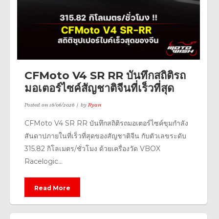
CFMoto V4 SR RR บันทึกสถิติรถ
มอเตอร์ไซค์สัญชาติจีนที่เร็วที่สุด
Posted on
16/06/2026
by
Ryan
CFMoto V4 SR RR บันทึกสถิติรถมอเตอร์ไซค์ขุมกำลัง
สันดาปภายในที่เร็วที่สุดของสัญชาติจีน กับตัวเลขระดับ
315.82 กิโลเมตร/ชั่วโมง ด้วยเครื่องวัด VBOX
Racelogic...
Read More