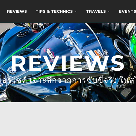
REVIEWS
TIPS & TECHNICS
TRAVELS
EVENT
REVIEWS
ร์ไซค์ เจาะลึกจากการขับขี่จริง ในสไ