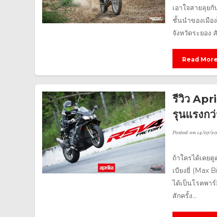
เอาใจสายลุยกัน
ชั้นนำของเมือ
จังหวัดระยอง
Read Mor
รีวิว Ap
รุนแรงกว่
Posted on
14/07/20
ถ้าใครได้เคยดู
เบียงยี่ (Max 
ได้เป็นโรคพาร์
สักครั้ง...