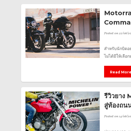
Motorra
Commande
Posted on
25/06/2
สำหรับนักบิดอย
ไม่ได้มีให้เลือก
Read Mor
รีวิวยา
สู่ท้องถน
Posted on
14/06/2