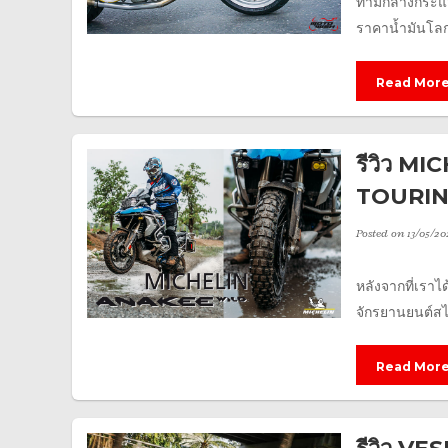
ท่ามกลางกระแส
ราคาน้ำมันโลก
Read Mor
รีวิว M
TOURING
Posted on
13/05/20
หลังจากที่เร
จักรยานยนต์ส
Read Mor