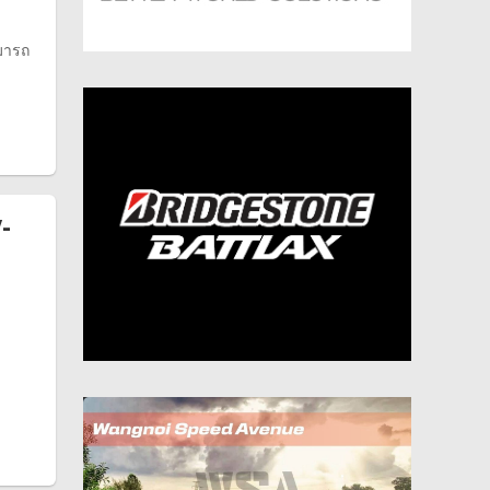
ามารถ
-