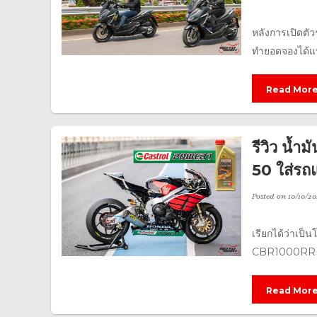
หลังการเปิดตั
ทำยอดจองได้แบ
Read Mor
รีวิว น้
50 ใส่ร
Posted on
10/10/20
เรียกได้ว่าเป็
CBR1000RR Wor
Read Mor