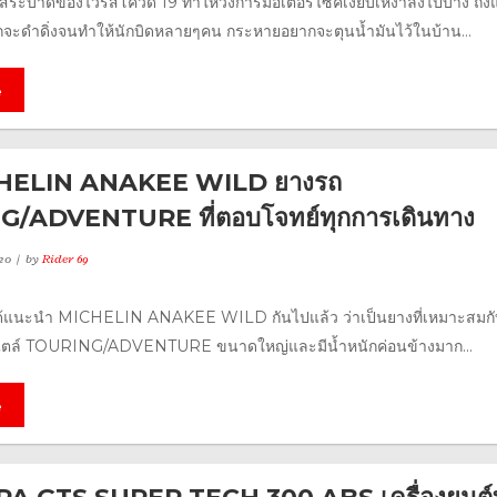
ระบาดของไวรัสโควิด 19 ทำให้วงการมอเตอร์ไซค์เงียบเหงาลงไปบ้าง ถึงแ
จะดำดิ่งจนทำให้นักบิดหลายๆคน กระหายอยากจะตุนน้ำมันไว้ในบ้าน...
e
ICHELIN ANAKEE WILD ยางรถ
/ADVENTURE ที่ตอบโจทย์ทุกการเดินทาง
20
by
Rider 69
าได้แนะนำ MICHELIN ANAKEE WILD กันไปแล้ว ว่าเป็นยางที่เหมาะสมก
ไตล์ TOURING/ADVENTURE ขนาดใหญ่และมีน้ำหนักค่อนข้างมาก...
e