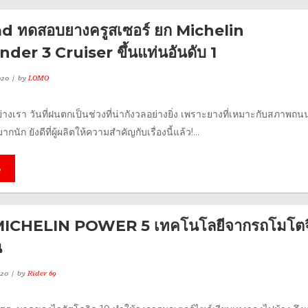
d ทดสอบยางครูสเซอร์ ยก Michelin
r 3 Cruiser ขึ้นแท่นอันดับ 1
020
by
LOMO
่างเรา วันที่ฝนตกเป็นช่วงที่น่ากังวลอย่างยิ่ง เพราะยางที่เหมาะกับสภาพถน
มากนัก ยังดีที่ผู้ผลิตให้ความสำคัญกับเรื่องนี้แล้ว!...
e
ง MICHELIN POWER 5 เทคโนโลยีจากรถโมโตจี
น
020
by
Rider 69