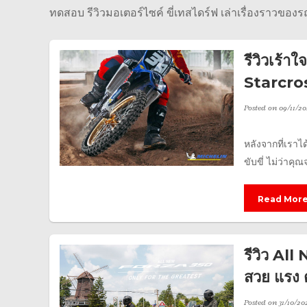
ทดสอบ รีวิวมอเตอร์ไซค์ ขี่เทสไดร์ฟ เล่าเรื่องราวของ
รีวิวเร้า
Starcros
Posted on
09/11/20
หลังจากที่เราไ
ขับขี่ ไม่ว่าคุณ
Read Mor
รีวิว Al
สวย แรง 
Posted on
31/10/20