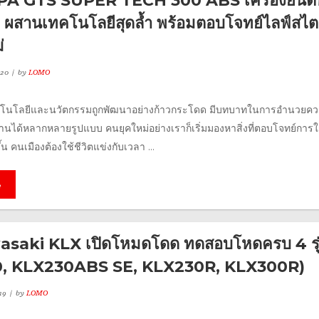
ESPA GTS SUPER TECH 300 ABS เครื่องยนต์
ผสานเทคโนโลยีสุดล้ำ พร้อมตอบโจทย์ไลฟ์สไต
่
020
by
LOMO
เทคโนโลยีและนวัตกรรมถูกพัฒนาอย่างก้าวกระโดด มีบทบาทในการอำนวยค
งานได้หลากหลายรูปแบบ คนยุคใหม่อย่างเราก็เริ่มมองหาสิ่งที่ตอบโจทย์การ
ึ้น คนเมืองต้องใช้ชีวิตแข่งกับเวลา ...
e
wasaki KLX เปิดโหมดโดด ทดสอบโหดครบ 4 รุ
, KLX230ABS SE, KLX230R, KLX300R)
19
by
LOMO