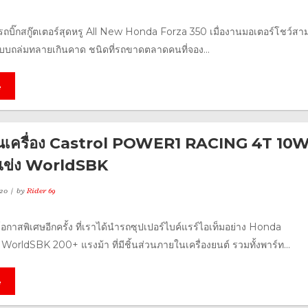
วรถบิ๊กสกู๊ตเตอร์สุดหรู All New Honda Forza 350 เมื่องานมอเตอร์โชว์ส
บถล่มทลายเกินคาด ชนิดที่รถขาดตลาดคนที่จอง...
e
ำมันเครื่อง Castrol POWER1 RACING 4T 10W
ถแข่ง WorldSBK
20
by
Rider 69
นโอกาสพิเศษอีกครั้ง ที่เราได้นำรถซุปเปอร์ไบค์แรร์ไอเท็มอย่าง Honda
ldSBK 200+ แรงม้า ที่มีชิ้นส่วนภายในเครื่องยนต์ รวมทั้งพาร์ท...
e