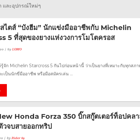
รถ และอุปกรณ์ใหม่ๆ
ใจสไตส์ “บังฮีม” นักแข่งมืออาชีพกับ Michelin
s 5 ที่สุดของยางแห่งวงการโมโตครอส
20
by
LOMO
ด้รู้จัก Michelin Starcross 5 กันไปก่อนหน้านี้ ว่าเป็นยางที่เหมาะกับทุกสภ
จะเป็นนักขี่มืออาชีพ หรือมือสมัครเล่น ...
e
l New Honda Forza 350 บิ๊กสกู๊ตเตอร์ท็อปคลา
ตัวจบสายออกทริป
20
by
Rider 69