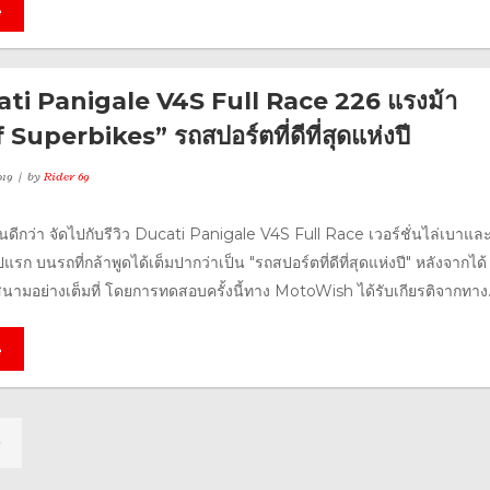
e
cati Panigale V4S Full Race 226 แรงม้า
Superbikes” รถสปอร์ตที่ดีที่สุดแห่งปี
019
by
Rider 69
ินดีกว่า จัดไปกับรีวิว Ducati Panigale V4S Full Race เวอร์ชั่นไล่เบาและเ
รก บนรถที่กล้าพูดได้เต็มปากว่าเป็น "รถสปอร์ตที่ดีที่สุดแห่งปี" หลังจากได้
มอย่างเต็มที่ โดยการทดสอบครั้งนี้ทาง MotoWish ได้รับเกียรติจากทาง.
e